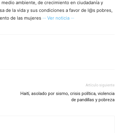
medio ambiente, de crecimiento en ciudadanía y
sa de la vida y sus condiciones a favor de l@s pobres,
ento de las mujeres
··· Ver noticia ···
Artículo siguiente
Haití, asolado por sismo, crisis política, violencia
de pandillas y pobreza