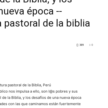
nueva época --
 pastoral de la biblia
389
0
ura pastoral de la Biblia, Perú
blico nos impulsa a ello, son l@s pobres y sus
 de la Biblia, y los desafíos de una nueva época
ades con las que caminamos están fuertemente