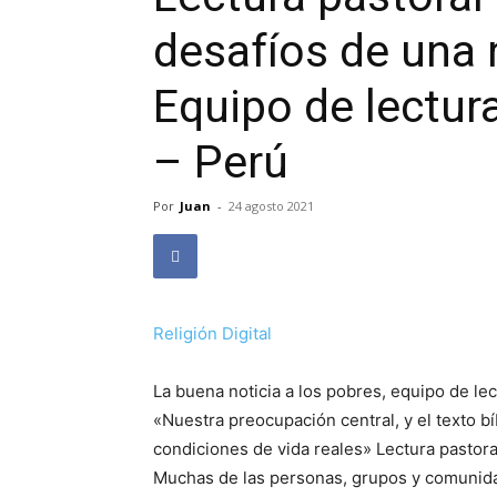
desafíos de una 
Equipo de lectura
– Perú
Por
Juan
-
24 agosto 2021
Religión Digital
La buena noticia a los pobres, equipo de lect
«Nuestra preocupación central, y el texto bí
condiciones de vida reales» Lectura pastoral
Muchas de las personas, grupos y comunid