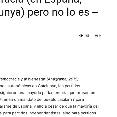
nya) pero no lo es --
162
0
democracia y al bienestar (Anagrama, 2015)
ones autonómicas en Catalunya, los partidos
siguieron una mayoría parlamentaria que presentan
tienen un mandato del pueblo catalán?? para
rarse de España, y ello a pesar de que la mayoría del
e para partidos independentistas, sino para partidos