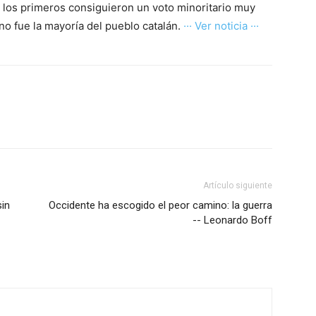
e los primeros consiguieron un voto minoritario muy
no fue la mayoría del pueblo catalán.
··· Ver noticia ···
Artículo siguiente
sin
Occidente ha escogido el peor camino: la guerra
-- Leonardo Boff