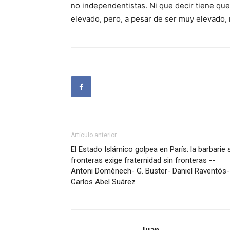
no independentistas. Ni que decir tiene qu
elevado, pero, a pesar de ser muy elevado, 
Artículo anterior
El Estado Islámico golpea en París: la barbarie 
fronteras exige fraternidad sin fronteras --
Antoni Domènech- G. Buster- Daniel Raventós-
Carlos Abel Suárez
Juan