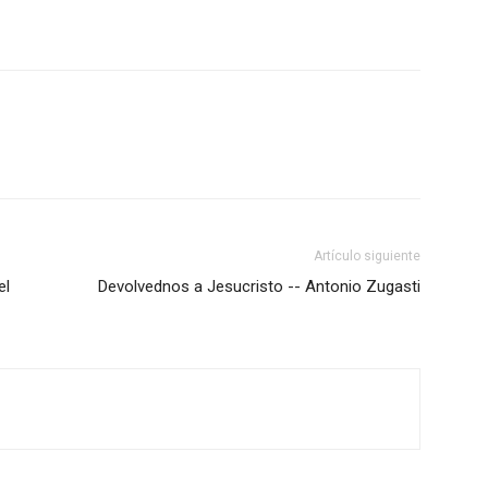
Artículo siguiente
el
Devolvednos a Jesucristo -- Antonio Zugasti