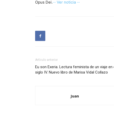
Opus Dei.
··· Ver noticia ···
Artículo anterior
Eu son Exeria. Lectura feminista de un viaje en 
siglo IV. Nuevo libro de Marisa Vidal Collazo
Juan