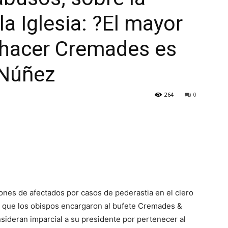
la Iglesia: ?El mayor
 hacer Cremades es
o Núñez
264
0
iones de afectados por casos de pederastia en el clero
ría que los obispos encargaron al bufete Cremades &
sideran imparcial a su presidente por pertenecer al