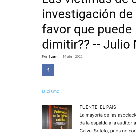
investigación de 
favor que puede
dimitir?? -- Juli
Por
Juan
-
14 abril 2022
laicismo
FUENTE: EL PAÍS
La mayoría de las asociac
da la espalda a la audito
Calvo-Sotelo, pues no con