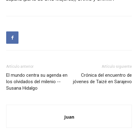
Artículo anterior
Artículo siguiente
El mundo centra su agenda en
Crónica del encuentro de
los olvidados del milenio --
jóvenes de Taizé en Sarajevo
Susana Hidalgo
Juan