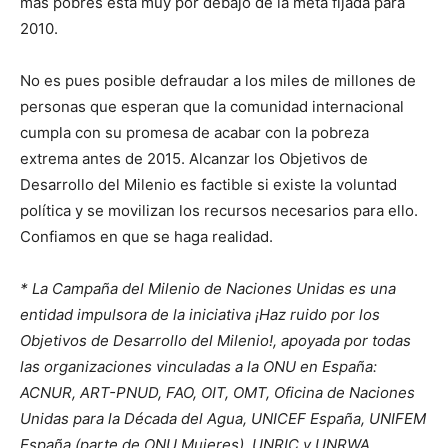
más pobres está muy por debajo de la meta fijada para
2010.
No es pues posible defraudar a los miles de millones de
personas que esperan que la comunidad internacional
cumpla con su promesa de acabar con la pobreza
extrema antes de 2015. Alcanzar los Objetivos de
Desarrollo del Milenio es factible si existe la voluntad
política y se movilizan los recursos necesarios para ello.
Confiamos en que se haga realidad.
* La Campaña del Milenio de Naciones Unidas es una
entidad impulsora de la iniciativa ¡Haz ruido por los
Objetivos de Desarrollo del Milenio!, apoyada por todas
las organizaciones vinculadas a la ONU en España:
ACNUR, ART-PNUD, FAO, OIT, OMT, Oficina de Naciones
Unidas para la Década del Agua, UNICEF España, UNIFEM
España (parte de ONU Mujeres), UNRIC y UNRWA