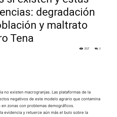
encias: degradación
blación y maltrato
dro Tena
357
0
ña no existen macrogranjas. Las plataformas de la
efectos negativos de este modelo agrario que contamina
ión en zonas con problemas demográficos.
la evidencia y retuerce aún más el bulo sobre la