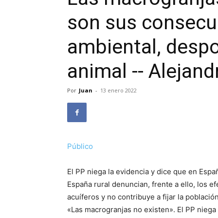
son sus consecu
ambiental, despo
animal -- Alejan
Por
Juan
-
13 enero 2022
Público
El PP niega la evidencia y dice que en Espa
España rural denuncian, frente a ello, los 
acuíferos y no contribuye a fijar la poblac
«Las macrogranjas no existen». El PP niega 