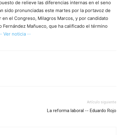
puesto de relieve las diferencias internas en el seno
an sido pronunciadas este martes por la portavoz de
r en el Congreso, Milagros Marcos, y por candidato
nso Fernández Mañueco, que ha calificado el término
··· Ver noticia ···
Artículo siguiente
La reforma laboral -- Eduardo Rojo