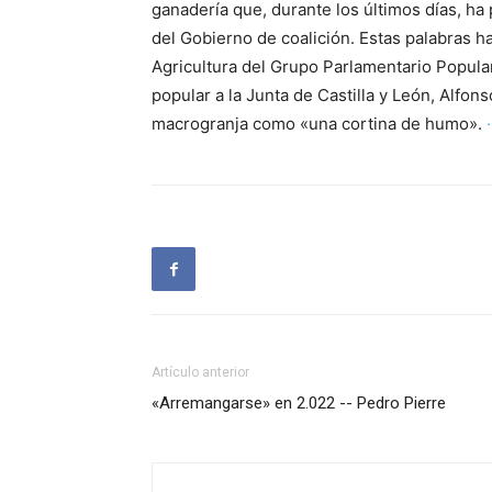
ganadería que, durante los últimos días, ha 
del Gobierno de coalición. Estas palabras h
Agricultura del Grupo Parlamentario Popula
popular a la Junta de Castilla y León, Alfo
macrogranja como «una cortina de humo».
Artículo anterior
«Arremangarse» en 2.022 -- Pedro Pierre