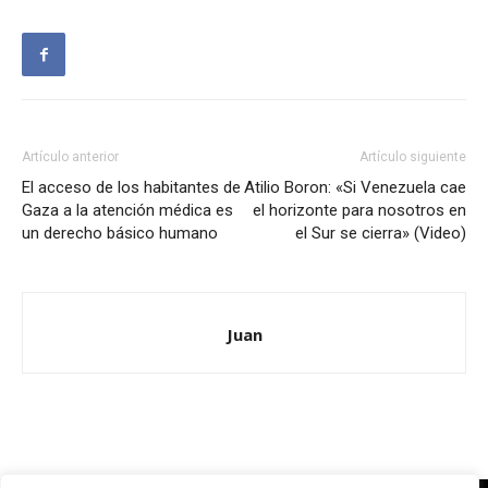
Artículo anterior
Artículo siguiente
El acceso de los habitantes de
Atilio Boron: «Si Venezuela cae
Gaza a la atención médica es
el horizonte para nosotros en
un derecho básico humano
el Sur se cierra» (Video)
Juan