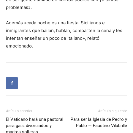
problemas».
Además «cada noche es una fiesta. Sicilianos e
inmigrantes que bailan, hablan, comparten la cena y les
intentan enseñar un poco de italiano», relató
emocionado.
Artículo anterior
Artículo siguiente
El Vaticano hará una pastoral
Para ser la Iglesia de Pedro y
para gais, divorciados y
Pablo -- Faustino Vilabrille
madres solteras