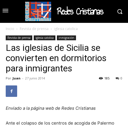
Redes Cristianas
Inicio
Revista de prensa
iglesia catolica
Revista de prensa
iglesia catolica
inmigración
Las iglesias de Sicilia se
convierten en dormitorios
para inmigrantes
Por
Juan
-
27 junio 2014
185
0
Enviado a la página web de Redes Cristianas
Ante el colapso de los centros de acogida de Palermo