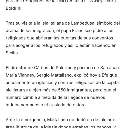
para los refugiados de la ONU en Italia (UNCHR), Laura
Boldrini.
Tras su visita a la isla italiana de Lampedusa, símbolo del
drama de la inmigración, el papa Francisco pidió a los
religiosos que abrieran las puertas de sus conventos
para acoger a los refugiados y así lo están haciendo en
Sicilia.
El director de Cáritas de Palermo y párroco de San Juan
María Vianney, Sergio Mattaliano, explicó hoy a Efe que
actualmente en iglesias y centros religiosos de la capital
siciliana se alojan más de 550 inmigrantes, pero que el
número cambia a medida de la llegada de nuevos
indocumentados o el traslado de estos.
Ante la emergencia, Mattaliano no dudó en desalojar el
área litúrgica de la iglesia donde estaban los bancos, y