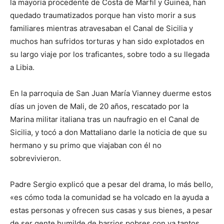
la mayoría procedente de Costa de Marfil y Guinea, han
quedado traumatizados porque han visto morir a sus
familiares mientras atravesaban el Canal de Sicilia y
muchos han sufridos torturas y han sido explotados en
su largo viaje por los traficantes, sobre todo a su llegada
a Libia.
En la parroquia de San Juan María Vianney duerme estos
días un joven de Mali, de 20 años, rescatado por la
Marina militar italiana tras un naufragio en el Canal de
Sicilia, y tocó a don Mattaliano darle la noticia de que su
hermano y su primo que viajaban con él no
sobrevivieron.
Padre Sergio explicó que a pesar del drama, lo más bello,
«es cómo toda la comunidad se ha volcado en la ayuda a
estas personas y ofrecen sus casas y sus bienes, a pesar
de ser gente humilde de barrios pobres con ya tantos