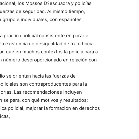
 Nacional, los Mossos D?escuadra y policías
 fuerzas de seguridad. Al mismo tiempo,
n grupo e individuales, con españoles
.
la práctica policial consistente en parar e
r la existencia de desigualdad de trato hacia
can que en muchos contextos la policía para a
 en número desproporcionado en relación con
o se orientan hacia las fuerzas de
oliciales son contraproducentes para la
inorías. Las recomendaciones incluyen
n se para, con qué motivos y resultados;
tica policial, mejorar la formación en derechos
icas,