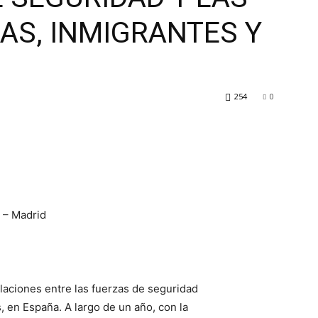
AS, INMIGRANTES Y
254
0
 – Madrid
laciones entre las fuerzas de seguridad
s, en España. A largo de un año, con la