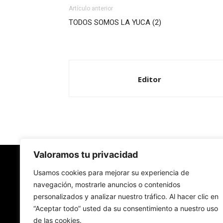
Artículo anterior
TODOS SOMOS LA YUCA (2)
Editor
Valoramos tu privacidad
Redes Cristianas
Usamos cookies para mejorar su experiencia de
navegación, mostrarle anuncios o contenidos
personalizados y analizar nuestro tráfico. Al hacer clic en
Una mirada alternativa sobre la Iglesia católica y
“Aceptar todo” usted da su consentimiento a nuestro uso
sociedad
de las cookies.