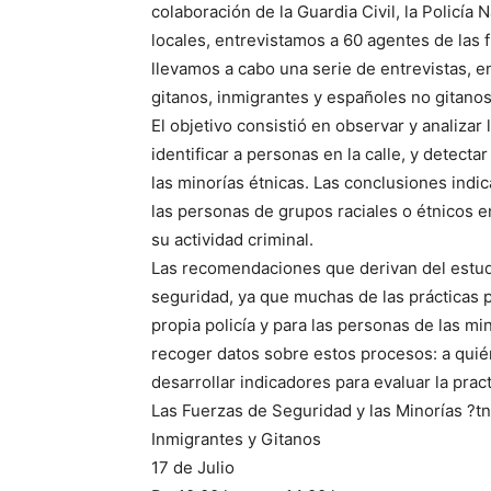
colaboración de la Guardia Civil, la Policía
locales, entrevistamos a 60 agentes de las
llevamos a cabo una serie de entrevistas, e
gitanos, inmigrantes y españoles no gitanos
El objetivo consistió en observar y analizar 
identificar a personas en la calle, y detecta
las minorías étnicas. Las conclusiones indi
las personas de grupos raciales o étnicos
su actividad criminal.
Las recomendaciones que derivan del estudi
seguridad, ya que muchas de las prácticas p
propia policía y para las personas de las m
recoger datos sobre estos procesos: a quié
desarrollar indicadores para evaluar la prac
Las Fuerzas de Seguridad y las Minorías ?tn
Inmigrantes y Gitanos
17 de Julio