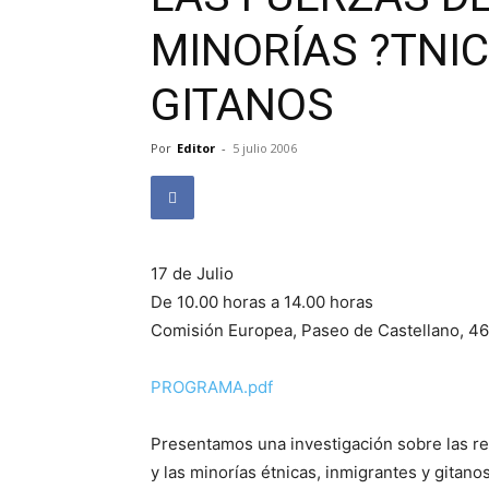
MINORÍAS ?TNIC
GITANOS
Por
Editor
-
5 julio 2006
17 de Julio
De 10.00 horas a 14.00 horas
Comisión Europea, Paseo de Castellano, 46
PROGRAMA.pdf
Presentamos una investigación sobre las re
y las minorías étnicas, inmigrantes y gitano