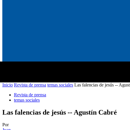
QUIÉNES 
Inicio
Revista de prensa
temas sociales
Las falencias de jesús -- Agus
Revista de prensa
temas sociales
Las falencias de jesús -- Agustín Cabré
Por
Juan