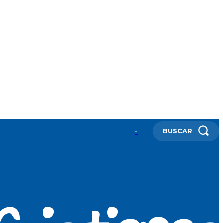
BUSCAR
-