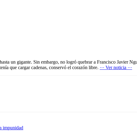
a hasta un gigante. Sin embargo, no logró quebrar a Francisco Javier N
tenía que cargar cadenas, conservó el corazón libre.
··· Ver noticia ···
la impunidad