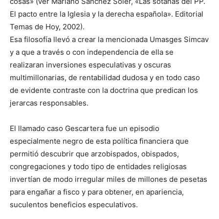
cosas» (ver Mariano Sánchez Soler, «Las sotanas del PP.
El pacto entre la Iglesia y la derecha española». Editorial
Temas de Hoy, 2002).
Esa filosofía llevó a crear la mencionada Umasges Simcav
y a que a través o con independencia de ella se
realizaran inversiones especulativas y oscuras
multimillonarias, de rentabilidad dudosa y en todo caso
de evidente contraste con la doctrina que predican los
jerarcas responsables.
El llamado caso Gescartera fue un episodio
especialmente negro de esta política financiera que
permitió descubrir que arzobispados, obispados,
congregaciones y todo tipo de entidades religiosas
invertían de modo irregular miles de millones de pesetas
para engañar a fisco y para obtener, en apariencia,
suculentos beneficios especulativos.