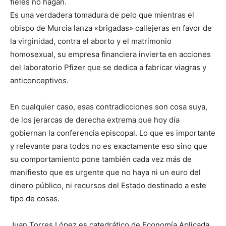
fieles no hagan.
Es una verdadera tomadura de pelo que mientras el
obispo de Murcia lanza «brigadas» callejeras en favor de
la virginidad, contra el aborto y el matrimonio
homosexual, su empresa financiera invierta en acciones
del laboratorio Pfizer que se dedica a fabricar viagras y
anticonceptivos.
En cualquier caso, esas contradicciones son cosa suya,
de los jerarcas de derecha extrema que hoy día
gobiernan la conferencia episcopal. Lo que es importante
y relevante para todos no es exactamente eso sino que
su comportamiento pone también cada vez más de
manifiesto que es urgente que no haya ni un euro del
dinero público, ni recursos del Estado destinado a este
tipo de cosas.
Juan Torres López es catedrático de Economía Aplicada