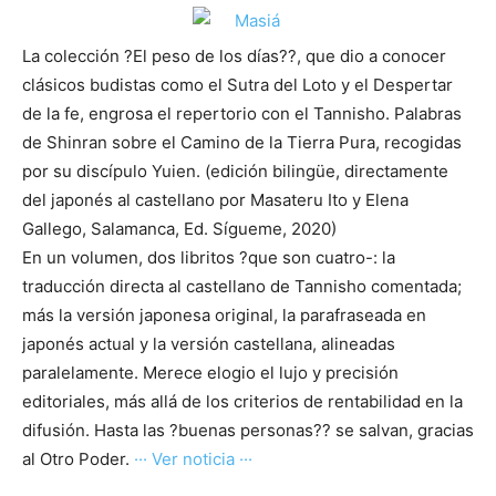
La colección ?El peso de los días??, que dio a conocer
clásicos budistas como el Sutra del Loto y el Despertar
de la fe, engrosa el repertorio con el Tannisho. Palabras
de Shinran sobre el Camino de la Tierra Pura, recogidas
por su discípulo Yuien. (edición bilingüe, directamente
del japonés al castellano por Masateru Ito y Elena
Gallego, Salamanca, Ed. Sígueme, 2020)
En un volumen, dos libritos ?que son cuatro-: la
traducción directa al castellano de Tannisho comentada;
más la versión japonesa original, la parafraseada en
japonés actual y la versión castellana, alineadas
paralelamente. Merece elogio el lujo y precisión
editoriales, más allá de los criterios de rentabilidad en la
difusión. Hasta las ?buenas personas?? se salvan, gracias
al Otro Poder.
··· Ver noticia ···