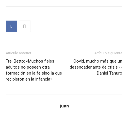
Artículo anterior
Artículo siguiente
Frei Betto: «Muchos fieles
Covid, mucho más que un
adultos no poseen otra
desencadenante de crisis --
formación en la fe sino la que
Daniel Tanuro
recibieron en la infancia»
Juan