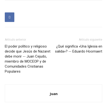
Artículo anterior
Artículo siguiente
El poder político y religioso
¿Qué significa «Una Iglesia en
decide que Jesús de Nazaret
salida»? -- Eduardo Hoornaert
debe morir -- Juan Cejudo,
miembro de MOCEOP y de
Comunidades Cristianas
Populares
Juan