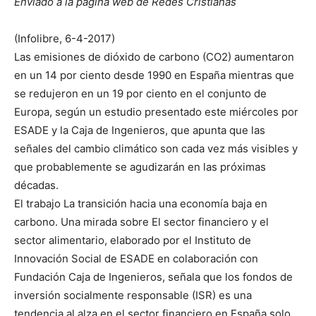
Enviado a la página web de Redes Cristianas
(Infolibre, 6-4-2017)
Las emisiones de dióxido de carbono (CO2) aumentaron
en un 14 por ciento desde 1990 en España mientras que
se redujeron en un 19 por ciento en el conjunto de
Europa, según un estudio presentado este miércoles por
ESADE y la Caja de Ingenieros, que apunta que las
señales del cambio climático son cada vez más visibles y
que probablemente se agudizarán en las próximas
décadas.
El trabajo La transición hacia una economía baja en
carbono. Una mirada sobre El sector financiero y el
sector alimentario, elaborado por el Instituto de
Innovación Social de ESADE en colaboración con
Fundación Caja de Ingenieros, señala que los fondos de
inversión socialmente responsable (ISR) es una
tendencia al alza en el sector financiero en España solo