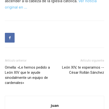
ascender a la cabeza de la Iglesia católica.
Ver noticia
original en …
Artículo anterior
Artículo siguiente
Omella: «Le hemos pedido a
León XIV, te esperamos --
León XIV que le ayude
César Rollán Sánchez
sinodalmente un equipo de
cardenales»
Juan