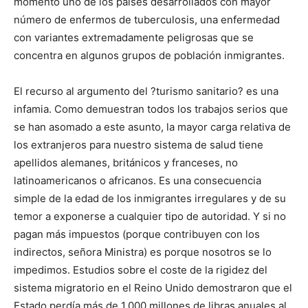
momento uno de los países desarrollados con mayor
número de enfermos de tuberculosis, una enfermedad
con variantes extremadamente peligrosas que se
concentra en algunos grupos de población inmigrantes.
El recurso al argumento del ?turismo sanitario? es una
infamia. Como demuestran todos los trabajos serios que
se han asomado a este asunto, la mayor carga relativa de
los extranjeros para nuestro sistema de salud tiene
apellidos alemanes, británicos y franceses, no
latinoamericanos o africanos. Es una consecuencia
simple de la edad de los inmigrantes irregulares y de su
temor a exponerse a cualquier tipo de autoridad. Y si no
pagan más impuestos (porque contribuyen con los
indirectos, señora Ministra) es porque nosotros se lo
impedimos. Estudios sobre el coste de la rigidez del
sistema migratorio en el Reino Unido demostraron que el
Estado perdía más de 1.000 millones de libras anuales al