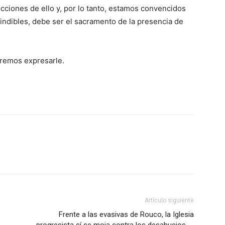
cciones de ello y, por lo tanto, estamos convencidos
cindibles, debe ser el sacramento de la presencia de
eremos expresarle.
Artículo siguiente
Frente a las evasivas de Rouco, la Iglesia