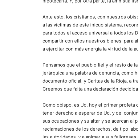
hipotecaria. Y, por otra parte, la amnistía f
Ante esto, los cristianos, con nuestros obi
a las víctimas de este inicuo sistema, recon
para todos el acceso universal a todos lo
compartir con ellos nuestros bienes, para al
a ejercitar con más energía la virtud de la 
Pensamos que el pueblo fiel y el resto de la
jerárquica una palabra de denuncia, como h
documento oficial, y Caritas de la Rioja, a t
Creemos que falta una declaración decidida
Como obispo, es Ud. hoy el primer profeta 
tener derecho a esperar de Ud. y del conju
sus ocupaciones y su altar y se acercan al p
reclamaciones de los derechos, de tipo labo
las autoridades, y a animar a sus feligrese