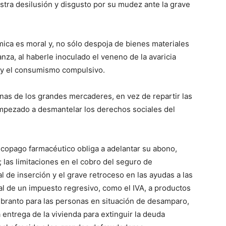
stra desilusión y disgusto por su mudez ante la grave
mica es moral y, no sólo despoja de bienes materiales
nza, al haberle inoculado el veneno de la avaricia
a y el consumismo compulsivo.
as de los grandes mercaderes, en vez de repartir las
 empezado a desmantelar los derechos sociales del
l copago farmacéutico obliga a adelantar su abono,
las limitaciones en el cobro del seguro de
al de inserción y el grave retroceso en las ayudas a las
l de un impuesto regresivo, como el IVA, a productos
branto para las personas en situación de desamparo,
a entrega de la vivienda para extinguir la deuda