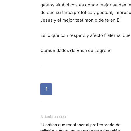
gestos simbólicos es donde mejor se dan le
de que su tarea profética y gestual, impres
Jesús y el mejor testimonio de fe en El.
Es lo que con respeto y afecto fraternal qu
Comunidades de Base de Logroño
Artículo anterior
IU critica que mantener al profesorado de