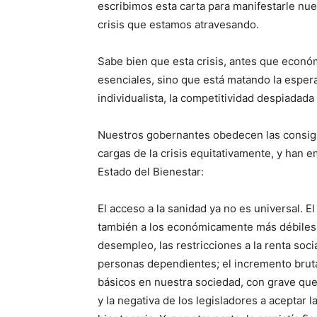
escribimos esta carta para manifestarle nue
crisis que estamos atravesando.
Sabe bien que esta crisis, antes que econó
esenciales, sino que está matando la espera
individualista, la competitividad despiadad
Nuestros gobernantes obedecen las consign
cargas de la crisis equitativamente, y han
Estado del Bienestar:
El acceso a la sanidad ya no es universal. E
también a los económicamente más débiles; 
desempleo, las restricciones a la renta soci
personas dependientes; el incremento bruta
básicos en nuestra sociedad, con grave que
y la negativa de los legisladores a aceptar l