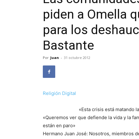
piden a Omella q
para los deshauc
Bastante
Por
Juan
-
31 octubre 2012
Religión Digital
«Esta crisis está matando 
«Queremos ver que defiende la vida y la fam
están en paro»
Hermano Juan José: Nosotros, miembros de 