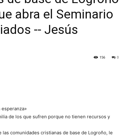
ue abra el Seminario
iados -- Jesús
156
0
la esperanza»
ilia de los que sufren porque no tienen recursos y
las comunidades cristianas de base de Logroño, le