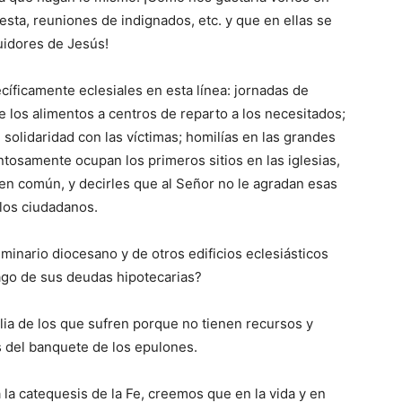
esta, reuniones de indignados, etc. y que en ellas se
uidores de Jesús!
íficamente eclesiales en esta línea: jornadas de
e los alimentos a centros de reparto a los necesitados;
 solidaridad con las víctimas; homilías en las grandes
tosamente ocupan los primeros sitios en las iglesias,
ien común, y decirles que al Señor no le agradan esas
 los ciudadanos.
minario diocesano y de otros edificios eclesiásticos
pago de sus deudas hipotecarias?
lia de los que sufren porque no tienen recursos y
 del banquete de los epulones.
la catequesis de la Fe, creemos que en la vida y en