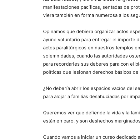
manifestaciones pacíficas, sentadas de prot
viera también en forma numerosa a los seg
Opinamos que debiera organizar actos espec
ayuno voluntario para entregar el importe d
actos paralitúrgicos en nuestros templos en
solemnidades, cuando las autoridades osten
para recordarles sus deberes para con el b
políticas que lesionan derechos básicos de
¿No debería abrir los espacios vacíos del se
para alojar a familias desahuciadas por im
Queremos ver que defiende la vida y la fami
están en paro, y son deshechos marginados
Cuando vamos a iniciar un curso dedicado a 