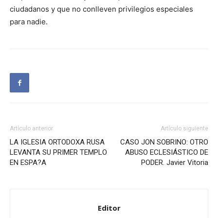
ciudadanos y que no conlleven privilegios especiales
para nadie.
Artículo anterior
Artículo siguiente
LA IGLESIA ORTODOXA RUSA
CASO JON SOBRINO: OTRO
LEVANTA SU PRIMER TEMPLO
ABUSO ECLESIÁSTICO DE
EN ESPA?A
PODER. Javier Vitoria
Editor