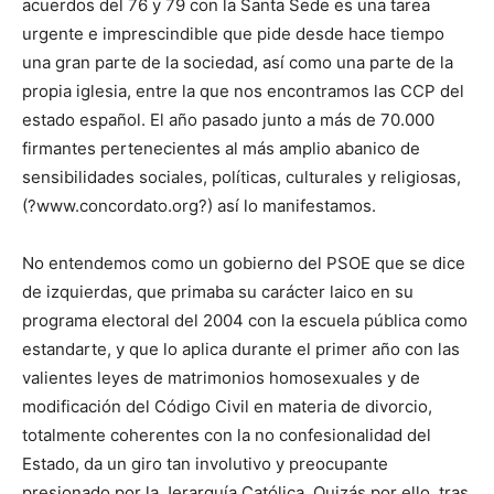
acuerdos del 76 y 79 con la Santa Sede es una tarea
urgente e imprescindible que pide desde hace tiempo
una gran parte de la sociedad, así como una parte de la
propia iglesia, entre la que nos encontramos las CCP del
estado español. El año pasado junto a más de 70.000
firmantes pertenecientes al más amplio abanico de
sensibilidades sociales, polí­ticas, culturales y religiosas,
(?www.concordato.org?) así lo manifestamos.
No entendemos como un gobierno del PSOE que se dice
de izquierdas, que primaba su carácter laico en su
programa electoral del 2004 con la escuela pública como
estandarte, y que lo aplica durante el primer año con las
valientes leyes de matrimonios homosexuales y de
modificación del Código Civil en materia de divorcio,
totalmente coherentes con la no confesionalidad del
Estado, da un giro tan involutivo y preocupante
presionado por la Jerarquía Católica. Quizás por ello, tras