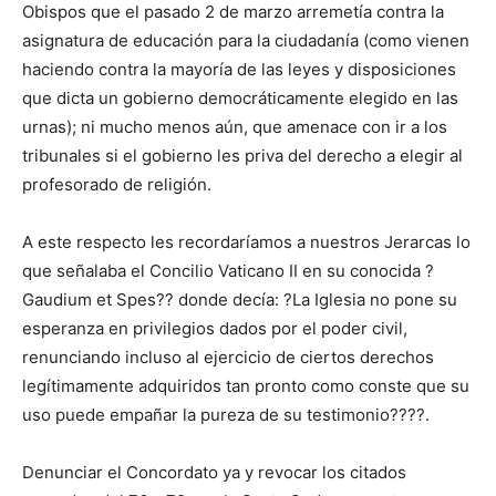
Obispos que el pasado 2 de marzo arremetía contra la
asignatura de educación para la ciudadanía (como vienen
haciendo contra la mayoría de las leyes y disposiciones
que dicta un gobierno democráticamente elegido en las
urnas); ni mucho menos aún, que amenace con ir a los
tribunales si el gobierno les priva del derecho a elegir al
profesorado de religión.
A este respecto les recordaríamos a nuestros Jerarcas lo
que señalaba el Concilio Vaticano II en su conocida ?
Gaudium et Spes?? donde decía: ?La Iglesia no pone su
esperanza en privilegios dados por el poder civil,
renunciando incluso al ejercicio de ciertos derechos
legítimamente adquiridos tan pronto como conste que su
uso puede empañar la pureza de su testimonio????.
Denunciar el Concordato ya y revocar los citados