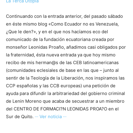
La Terca Utopía
Continuando con la entrada anterior, del pasado sábado
en éste mismo blog «Como Ecuador no es Venezuela,
¿Que le den?», y en el que nos hacíamos eco del
comunicado de la fundación ecuatoriana creada por
monseñor Leonidas Proaño, añadimos casi obligados por
la fraternidad, ésta nueva entrada ya que hoy mismo
recibo de mis herman@s de las CEB latinoamericanas
(comunidades eclesiales de base en las que – junto al
sentir de la Teología de la Liberación, nos inspiramos las
CCP españolas y las CCB europeas) una petición de
ayuda para difundir la arbitrariedad del gobierno criminal
de Lenin Moreno que acaba de secuestrar a un miembro
del CENTRO DE FORMACI?N LEONIDAS PROA?O en el
Sur de Quito.
··· Ver noticia ···