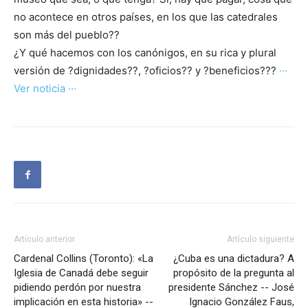
no acontece en otros países, en los que las catedrales
son más del pueblo??
¿Y qué hacemos con los canónigos, en su rica y plural
versión de ?dignidades??, ?oficios?? y ?beneficios???
···
Ver noticia ···
Artículo anterior
Artículo siguiente
Cardenal Collins (Toronto): «La
¿Cuba es una dictadura? A
Iglesia de Canadá debe seguir
propósito de la pregunta al
pidiendo perdón por nuestra
presidente Sánchez -- José
implicación en esta historia» --
Ignacio González Faus,