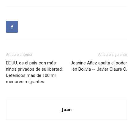
Artículo anterior
Artículo siguiente
EE.UU. es el país con más
Jeanine Añez asalta el poder
niños privados de su libertad:
en Bolivia -- Javier Claure C.
Detenidos más de 100 mil
menores migrantes
Juan