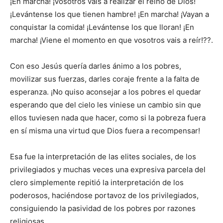
¡En marcha! ¡Vosotros vais a realizar el reino de Dios!
¡Levántense los que tienen hambre! ¡En marcha! ¡Vayan a
conquistar la comida! ¡Levántense los que lloran! ¡En
marcha! ¡Viene el momento en que vosotros vais a reír!??.
Con eso Jesús quería darles ánimo a los pobres,
movilizar sus fuerzas, darles coraje frente a la falta de
esperanza. ¡No quiso aconsejar a los pobres el quedar
esperando que del cielo les viniese un cambio sin que
ellos tuviesen nada que hacer, como si la pobreza fuera
en sí misma una virtud que Dios fuera a recompensar!
Esa fue la interpretación de las elites sociales, de los
privilegiados y muchas veces una expresiva parcela del
clero simplemente repitió la interpretación de los
poderosos, haciéndose portavoz de los privilegiados,
consiguiendo la pasividad de los pobres por razones
religiosas.