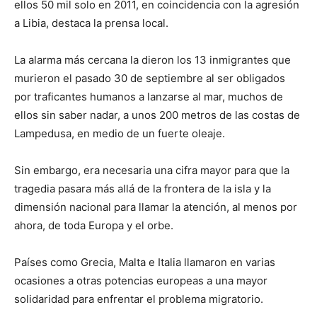
ellos 50 mil solo en 2011, en coincidencia con la agresión
a Libia, destaca la prensa local.
La alarma más cercana la dieron los 13 inmigrantes que
murieron el pasado 30 de septiembre al ser obligados
por traficantes humanos a lanzarse al mar, muchos de
ellos sin saber nadar, a unos 200 metros de las costas de
Lampedusa, en medio de un fuerte oleaje.
Sin embargo, era necesaria una cifra mayor para que la
tragedia pasara más allá de la frontera de la isla y la
dimensión nacional para llamar la atención, al menos por
ahora, de toda Europa y el orbe.
Países como Grecia, Malta e Italia llamaron en varias
ocasiones a otras potencias europeas a una mayor
solidaridad para enfrentar el problema migratorio.