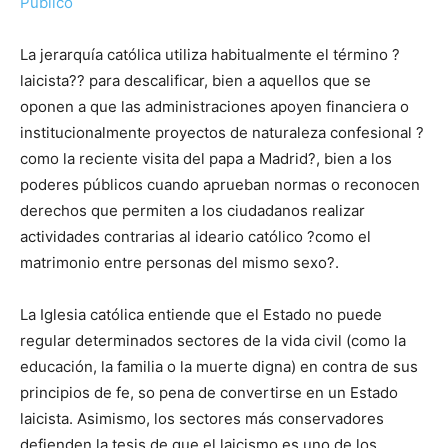
Público
La jerarquía católica utiliza habitualmente el término ?
laicista?? para descalificar, bien a aquellos que se
oponen a que las administraciones apoyen financiera o
institucionalmente proyectos de naturaleza confesional ?
como la reciente visita del papa a Madrid?, bien a los
poderes públicos cuando aprueban normas o reconocen
derechos que permiten a los ciudadanos realizar
actividades contrarias al ideario católico ?como el
matrimonio entre personas del mismo sexo?.
La Iglesia católica entiende que el Estado no puede
regular determinados sectores de la vida civil (como la
educación, la familia o la muerte digna) en contra de sus
principios de fe, so pena de convertirse en un Estado
laicista. Asimismo, los sectores más conservadores
defienden la tesis de que el laicismo es uno de los