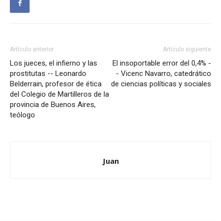
Artículo anterior
Artículo siguiente
Los jueces, el infierno y las
El insoportable error del 0,4% -
prostitutas -- Leonardo
- Vicenc Navarro, catedrático
Belderrain, profesor de ética
de ciencias políticas y sociales
del Colegio de Martilleros de la
provincia de Buenos Aires,
teólogo
Juan