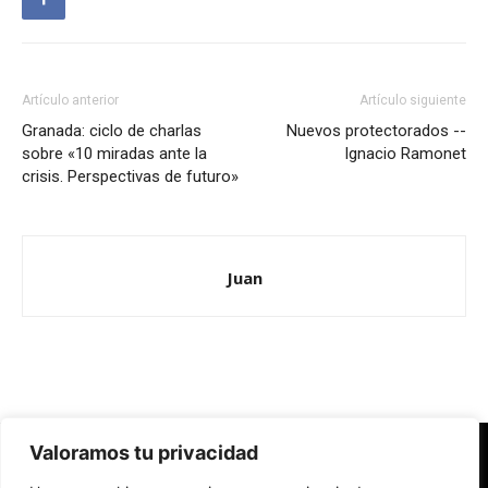
Artículo anterior
Artículo siguiente
Granada: ciclo de charlas
Nuevos protectorados --
sobre «10 miradas ante la
Ignacio Ramonet
crisis. Perspectivas de futuro»
Juan
Valoramos tu privacidad
Redes Cristianas