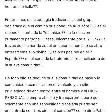
alienación con respecto al fondo de su ser en que el
hombre se halla??.
En términos de la teología tradicional, aquel grupo
declaraba que el camino que conduce al ?Padre?? ? es el
reconocimiento de la ?ultimidad?? de la relación
puramente personal -, pasa únicamente por el ?Hijo??- a
través de el amor de aquel en quien lo humano se abre
enteramente a lo divino- y sólo es posible en el ?
Espíritu??- en el seno de la fraternidad reconciliadora de
la nueva comunidad-.
De todo ello se deduce que la comunidad de base y la
comunidad eucarística son el vehículo y un sitio
privilegiado de encuentro entre el hombre y el DIOS
PERSONAL, siempre abierto y transparente, pero que
solamente con una sensibilidad trabajada puede ser
encontrado con ?los ojos del corazón?? como diría Pablo.