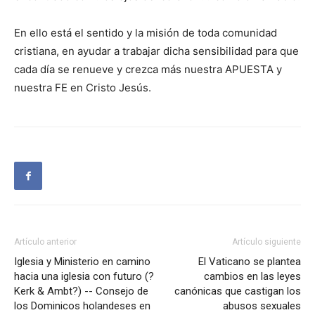
En ello está el sentido y la misión de toda comunidad
cristiana, en ayudar a trabajar dicha sensibilidad para que
cada día se renueve y crezca más nuestra APUESTA y
nuestra FE en Cristo Jesús.
Artículo anterior
Artículo siguiente
Iglesia y Ministerio en camino
El Vaticano se plantea
hacia una iglesia con futuro (?
cambios en las leyes
Kerk & Ambt?) -- Consejo de
canónicas que castigan los
los Dominicos holandeses en
abusos sexuales