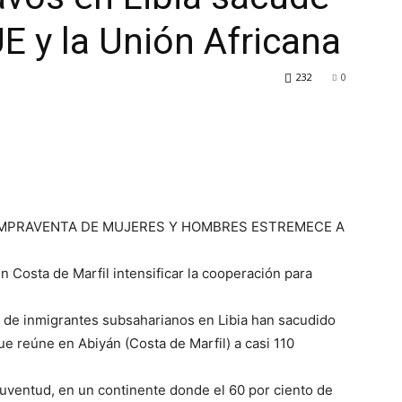
E y la Unión Africana
232
0
COMPRAVENTA DE MUJERES Y HOMBRES ESTREMECE A
 Costa de Marfil intensificar la cooperación para
 de inmigrantes subsaharianos en Libia han sacudido
e reúne en Abiyán (Costa de Marfil) a casi 110
juventud, en un continente donde el 60 por ciento de