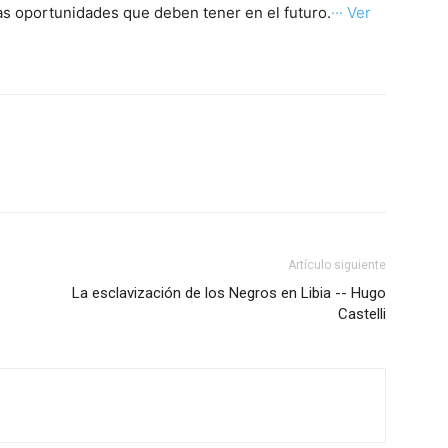
as oportunidades que deben tener en el futuro.
··· Ver
Artículo siguiente
La esclavización de los Negros en Libia -- Hugo
Castelli