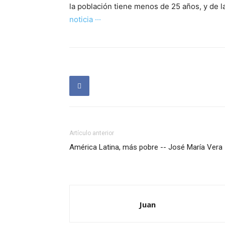
la población tiene menos de 25 años, y de l
noticia ···
Artículo anterior
América Latina, más pobre -- José María Vera
Juan