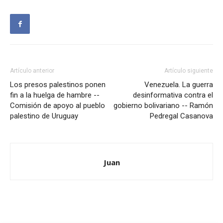
Artículo anterior
Artículo siguiente
Los presos palestinos ponen
Venezuela. La guerra
fin a la huelga de hambre --
desinformativa contra el
Comisión de apoyo al pueblo
gobierno bolivariano -- Ramón
palestino de Uruguay
Pedregal Casanova
Juan