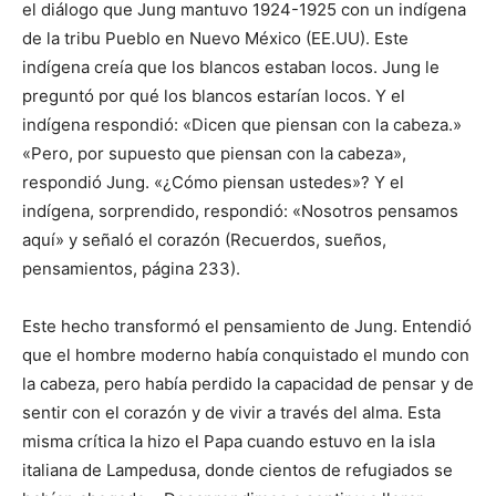
el diálogo que Jung mantuvo 1924-1925 con un indígena
de la tribu Pueblo en Nuevo México (EE.UU). Este
indígena creía que los blancos estaban locos. Jung le
preguntó por qué los blancos estarían locos. Y el
indígena respondió: «Dicen que piensan con la cabeza.»
«Pero, por supuesto que piensan con la cabeza»,
respondió Jung. «¿Cómo piensan ustedes»? Y el
indígena, sorprendido, respondió: «Nosotros pensamos
aquí» y señaló el corazón (Recuerdos, sueños,
pensamientos, página 233).
Este hecho transformó el pensamiento de Jung. Entendió
que el hombre moderno había conquistado el mundo con
la cabeza, pero había perdido la capacidad de pensar y de
sentir con el corazón y de vivir a través del alma. Esta
misma crítica la hizo el Papa cuando estuvo en la isla
italiana de Lampedusa, donde cientos de refugiados se