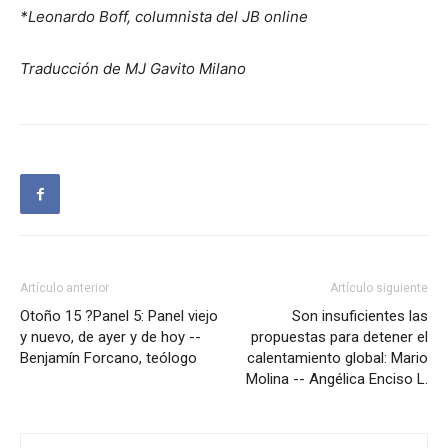
*Leonardo Boff, columnista del JB online
Traducción de MJ Gavito Milano
Artículo anterior
Artículo siguiente
Otoño 15 ?Panel 5: Panel viejo
Son insuficientes las
y nuevo, de ayer y de hoy --
propuestas para detener el
Benjamín Forcano, teólogo
calentamiento global: Mario
Molina -- Angélica Enciso L.