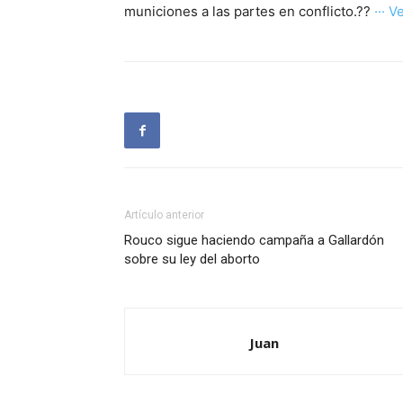
municiones a las partes en conflicto.??
··· V
Artículo anterior
Rouco sigue haciendo campaña a Gallardón
sobre su ley del aborto
Juan