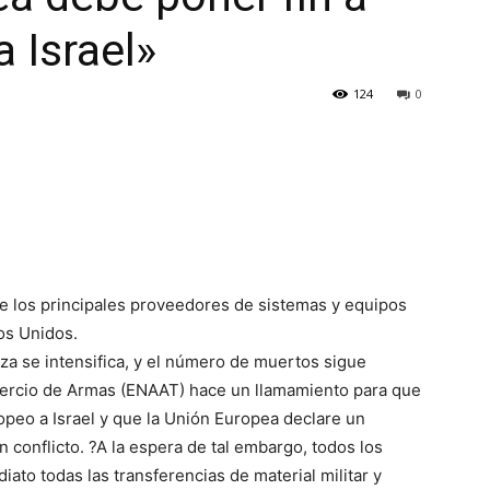
a Israel»
124
0
e los principales proveedores de sistemas y equipos
dos Unidos.
aza se intensifica, y el número de muertos sigue
ercio de Armas (ENAAT) hace un llamamiento para que
opeo a Israel y que la Unión Europea declare un
 conflicto. ?A la espera de tal embargo, todos los
to todas las transferencias de material militar y