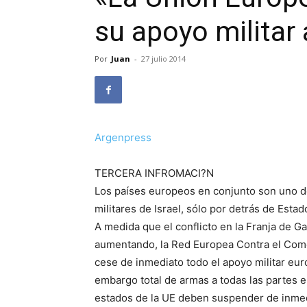
su apoyo militar 
Por
Juan
-
27 julio 2014
Argenpress
TERCERA INFROMACI?N
Los países europeos en conjunto son uno d
militares de Israel, sólo por detrás de Esta
A medida que el conflicto en la Franja de G
aumentando, la Red Europea Contra el Com
cese de inmediato todo el apoyo militar eur
embargo total de armas a todas las partes en
estados de la UE deben suspender de inmedia