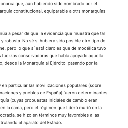
el Monarca que, aún habiendo sido nombrado por el
arquía constitucional, equiparable a otrs monarquías
tinúa a pesar de que la evidencia que muestra que tal
 y robusta. No sé si hubiera sido posible otro tipo de
me, pero lo que sí está claro es que de modélica tuvo
s fuerzas conservadoras que había apoyado aquella
o, desde la Monarquía al Ejército, pasando por la
y en particular las movilizaciones populares (sobre
as naciones y pueblos de España) fueron determinantes
rquía (cuyas propuestas iniciales de cambio eran
en la cama, pero el régimen que lideró murió en la
mocracia, se hizo en términos muy favorables a las
rolando el aparato del Estado.