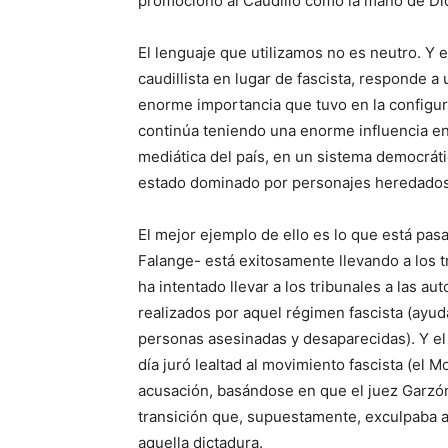
promocionó al Caudillo como la mano de Di
El lenguaje que utilizamos no es neutro. Y 
caudillista en lugar de fascista, responde a
enorme importancia que tuvo en la configur
continúa teniendo una enorme influencia en l
mediática del país, en un sistema democráti
estado dominado por personajes heredados 
El mejor ejemplo de ello es lo que está pasa
Falange- está exitosamente llevando a los t
ha intentado llevar a los tribunales a las 
realizados por aquel régimen fascista (ayu
personas asesinadas y desaparecidas). Y el
día juró lealtad al movimiento fascista (el 
acusación, basándose en que el juez Garzón
transición que, supuestamente, exculpaba a
aquella dictadura.