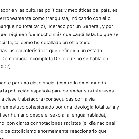
or en las culturas políticas y mediáticas del país, es
e erróneamente como franquista, indicando con ello
aunque no totalitario), liderado por un General, y por
aquel régimen fue mucho más que caudillista. Lo que se
cista, tal como he detallado en otro texto
s las características que definen a un estado
te, Democracia incompleta.De lo que no se habla en
2002).
ente por una clase social (centrada en el mundo
a la población española para defender sus intereses
 la clase trabajadora (conseguidas por la vía
imen estuvo cohesionado por una ideología totalitaria y
el ser humano desde el sexo a la lengua hablada),
, con claras connotaciones racistas (el día nacional
tipo de catolicismo enormemente reaccionario que