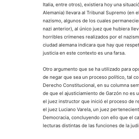
Italia, entre otros), existiera hoy una situa
Alemania) llevara al Tribunal Supremo (en e
nazismo, algunos de los cuales permanecie
nazi anterior), al único juez que hubiera lle
horribles crímenes realizados por el nazism
ciudad alemana indicara que hay que respetar
justicia en este contexto es una farsa.
Otro argumento que se ha utilizado para op
de negar que sea un proceso político, tal 
Derecho Constitucional, en su columna sem
de que el ajusticiamiento de Garzón no es 
el juez instructor que inició el proceso de r
el juez Luciano Varela, un juez pertenecient
Democracia, concluyendo con ello que el ca
lecturas distintas de las funciones de la judi