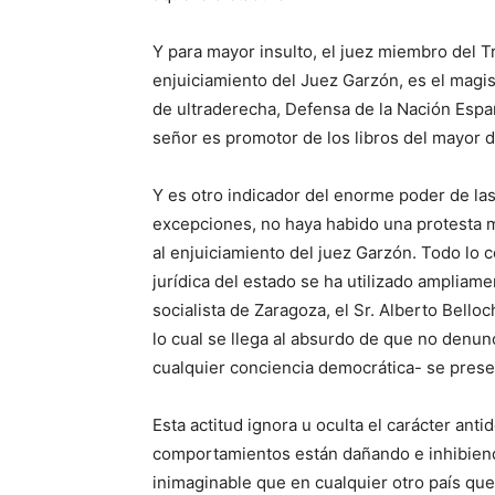
Y para mayor insulto, el juez miembro del 
enjuiciamiento del Juez Garzón, es el magi
de ultraderecha, Defensa de la Nación Españo
señor es promotor de los libros del mayor d
Y es otro indicador del enorme poder de la
excepciones, no haya habido una protesta ma
al enjuiciamiento del juez Garzón. Todo lo 
jurídica del estado se ha utilizado ampliam
socialista de Zaragoza, el Sr. Alberto Bell
lo cual se llega al absurdo de que no denun
cualquier conciencia democrática- se pres
Esta actitud ignora u oculta el carácter ant
comportamientos están dañando e inhibiendo
inimaginable que en cualquier otro país que