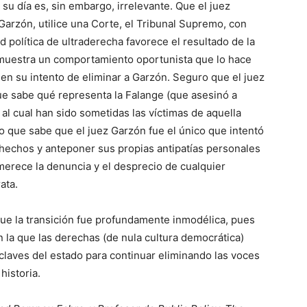
su día es, sin embargo, irrelevante. Que el juez
 Garzón, utilice una Corte, el Tribunal Supremo, con
 política de ultraderecha favorece el resultado de la
, muestra un comportamiento oportunista que lo hace
 en su intento de eliminar a Garzón. Seguro que el juez
que sabe qué representa la Falange (que asesinó a
al cual han sido sometidas las víctimas de aquella
ro que sabe que el juez Garzón fue el único que intentó
s hechos y anteponer sus propias antipatías personales
 merece la denuncia y el desprecio de cualquier
ata.
ue la transición fue profundamente inmodélica, pues
la que las derechas (de nula cultura democrática)
 claves del estado para continuar eliminando las voces
historia.