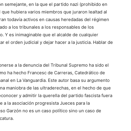
ción semejante, en la que el partido nazi (prohibido en
l que hubiera varios miembros que juraron lealtad al
ran todavía activos en causas heredadas del régimen
vado a los tribunales a los responsables de los
o. Y es inimaginable que el alcalde de cualquier
 el orden judicial y dejar hacer a la justicia. Hablar de
onerse a la denuncia del Tribunal Supremo ha sido el
como ha hecho Francesc de Carreras, Catedrático de
anal en La Vanguardia. Este autor basa su argumento
una maniobra de las ultraderechas, en el hecho de que
econocer y admitir la querella del partido fascista fuera
e a la asociación progresista Jueces para la
so Garzón no es un caso político sino un caso de
catura.