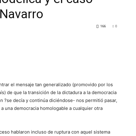
 Navarro
166
0
ntrar el mensaje tan generalizado (promovido por los
ís) de que la transición de la dictadura a la democracia
ón ?se decía y continúa diciéndose- nos permitió pasar,
 a una democracia homologable a cualquier otra
ceso hablaron incluso de ruptura con aquel sistema