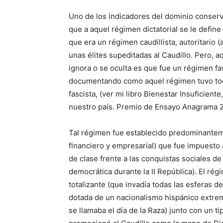
Uno de los indicadores del dominio conservad
que a aquel régimen dictatorial se le defin
que era un régimen caudillista, autoritario (
unas élites supeditadas al Caudillo. Pero, 
ignora o se oculta es que fue un régimen fas
documentando como aquel régimen tuvo toda
fascista, (ver mi libro Bienestar Insuficien
nuestro país. Premio de Ensayo Anagrama 
Tal régimen fue establecido predominantem
financiero y empresarial) que fue impuesto 
de clase frente a las conquistas sociales de
democrática durante la II República). El rég
totalizante (que invadía todas las esferas d
dotada de un nacionalismo hispánico extremo
se llamaba el día de la Raza) junto con un 