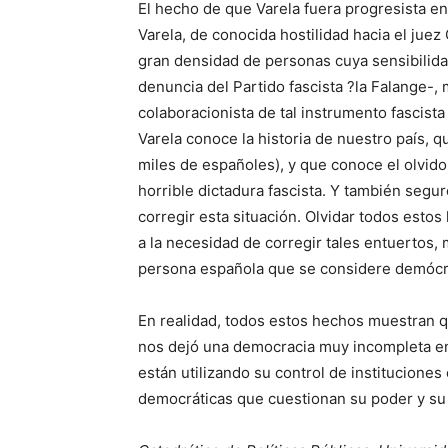
El hecho de que Varela fuera progresista en 
Varela, de conocida hostilidad hacia el juez
gran densidad de personas cuya sensibilidad
denuncia del Partido fascista ?la Falange-
colaboracionista de tal instrumento fascista
Varela conoce la historia de nuestro país, 
miles de españoles), y que conoce el olvido 
horrible dictadura fascista. Y también segu
corregir esta situación. Olvidar todos esto
a la necesidad de corregir tales entuertos,
persona española que se considere demócr
En realidad, todos estos hechos muestran q
nos dejó una democracia muy incompleta en 
están utilizando su control de instituciones
democráticas que cuestionan su poder y su 