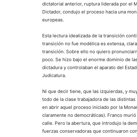
dictatorial anterior, ruptura liderada por 
Dictador, condujo el proceso hacia una mon
europeas.
Esta lectura idealizada de la transición con
transición no fue modélica es extensa, clara
transición. Sobre ello no quiero pronunciar
poco. Se hizo bajo el enorme dominio de la
dictadura y controlaban el aparato del Estad
Judicatura.
Ni que decir tiene, que las izquierdas, y mu
todo de la clase trabajadora de las distint
en abrir aquel proceso iniciado por la Mona
claramente no democráticas). Franco murió 
calle. Pero la abertura, que introdujo la de
fuerzas conservadoras que continuaron cont