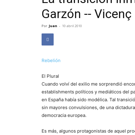
Garzón -- Vicenç
Por
Juan
-
10 abril 2010
Rebelión
El Plural
Cuando volví del exilio me sorprendió enco
establishments políticos y mediáticos del pa
en España había sido modélica. Tal transici
sin mayores convulsiones, de una dictadura
democracia europea.
Es más, algunos protagonistas de aquel pro