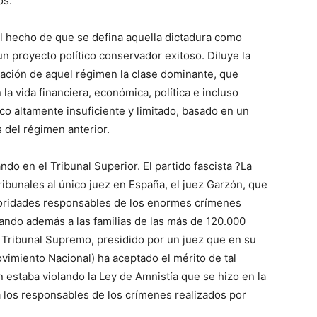
os.
el hecho de que se defina aquella dictadura como
 un proyecto político conservador exitoso. Diluye la
ación de aquel régimen la clase dominante, que
a vida financiera, económica, política e incluso
co altamente insuficiente y limitado, basado en un
del régimen anterior.
ndo en el Tribunal Superior. El partido fascista ?La
ribunales al único juez en España, el juez Garzón, que
autoridades responsables de los enormes crímenes
dando además a las familias de las más de 120.000
 Tribunal Supremo, presidido por un juez que en su
Movimiento Nacional) ha aceptado el mérito de tal
 estaba violando la Ley de Amnistía que se hizo en la
 los responsables de los crímenes realizados por