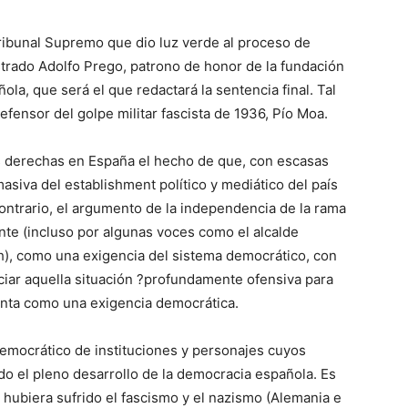
Tribunal Supremo que dio luz verde al proceso de
strado Adolfo Prego, patrono de honor de la fundación
la, que será el que redactará la sentencia final. Tal
efensor del golpe militar fascista de 1936, Pío Moa.
s derechas en España el hecho de que, con escasas
siva del establishment político y mediático del país
contrario, el argumento de la independencia de la rama
ente (incluso por algunas voces como el alcalde
och), como una exigencia del sistema democrático, con
ciar aquella situación ?profundamente ofensiva para
enta como una exigencia democrática.
idemocrático de instituciones y personajes cuyos
 el pleno desarrollo de la democracia española. Es
 hubiera sufrido el fascismo y el nazismo (Alemania e