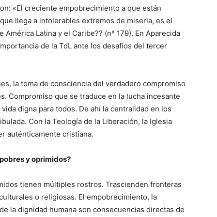
ron: «El creciente empobrecimiento a que están
ue llega a intolerables extremos de miseria, es el
e América Latina y el Caribe?? (nº 179). En Aparecida
 importancia de la TdL ante los desafíos del tercer
pues, la toma de consciencia del verdadero compromiso
ases. Compromiso que se traduce en la lucha incesante
 vida digna para todos. De ahí la centralidad en los
ulada. Con la Teología de la Liberación, la Iglesia
er auténticamente cristiana.
s pobres y oprimidos?
imidos tienen múltiples rostros. Trascienden fronteras
 culturales o religiosas. El empobrecimiento, la
y de la dignidad humana son consecuencias directas de