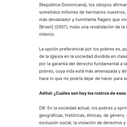
[República Dominicana], los obispos afirma
sometidos millones de hermanos nuestros, q
más devastador y humillante flagelo que viv
[Brasil] (2007), hubo una revalidación de la
milenio.
La opción preferencial por los pobres es, 
de la Iglesia en la sociedad dividida en cl
por la garantía del derecho fundamental a la
pobres, cuya vida está más amenazada y atrib
hace lo que no podría dejar de hacer para s
Adital: ¿Cuáles son hoy los rostros de eso
DB: En la sociedad actual, los pobres y opr
geográficas, históricas, étnicas, de género,
exclusión social, la violación de derechos 