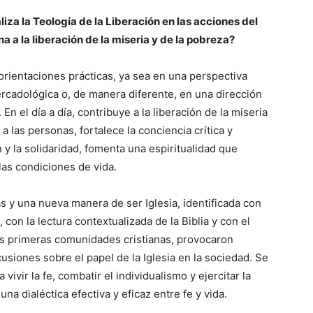
liza la Teología de la Liberación en las acciones del
a a la liberación de la miseria y de la pobreza?
 orientaciones prácticas, ya sea en una perspectiva
mercadológica o, de manera diferente, en una dirección
. En el día a día, contribuye a la liberación de la miseria
a las personas, fortalece la conciencia crítica y
ón y la solidaridad, fomenta una espiritualidad que
las condiciones de vida.
 y una nueva manera de ser Iglesia, identificada con
on la lectura contextualizada de la Biblia y con el
las primeras comunidades cristianas, provocaron
usiones sobre el papel de la Iglesia en la sociedad. Se
vivir la fe, combatir el individualismo y ejercitar la
na dialéctica efectiva y eficaz entre fe y vida.