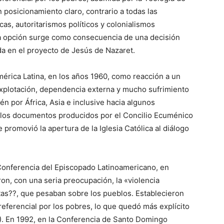
 posicionamiento claro, contrario a todas las
as, autoritarismos políticos y colonialismos
sa opción surge como consecuencia de una decisión
ada en el proyecto de Jesús de Nazaret.
érica Latina, en los años 1960, como reacción a un
explotación, dependencia externa y mucho sufrimiento
 por África, Asia e inclusive hacia algunos
 los documentos producidos por el Concilio Ecuménico
 promovió la apertura de la Iglesia Católica al diálogo
 Conferencia del Episcopado Latinoamericano, en
aron, con una seria preocupación, la «violencia
ustas??, que pesaban sobre los pueblos. Establecieron
preferencial por los pobres, lo que quedó más explícito
). En 1992, en la Conferencia de Santo Domingo