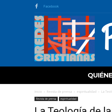
Facebook
QUIÉN
Inicio
Revista de prensa
espiritualidad
La Teol
Revista de prensa
espiritualidad
La Teología de la