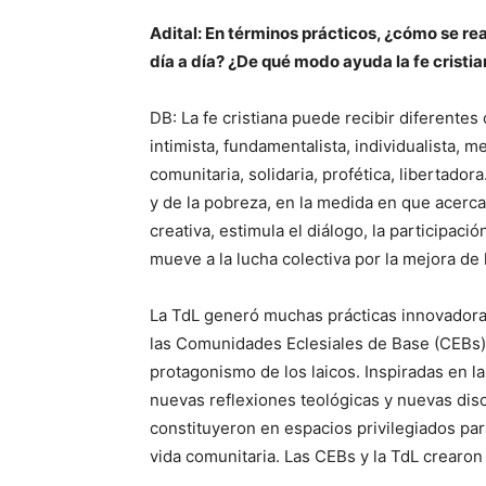
Adital: En términos prácticos, ¿cómo se rea
día a día? ¿De qué modo ayuda la fe cristian
DB: La fe cristiana puede recibir diferentes
intimista, fundamentalista, individualista, 
comunitaria, solidaria, profética, libertadora
y de la pobreza, en la medida en que acerca 
creativa, estimula el diálogo, la participaci
mueve a la lucha colectiva por la mejora de 
La TdL generó muchas prácticas innovadoras
las Comunidades Eclesiales de Base (CEBs), c
protagonismo de los laicos. Inspiradas en 
nuevas reflexiones teológicas y nuevas disc
constituyeron en espacios privilegiados para 
vida comunitaria. Las CEBs y la TdL crearon u