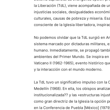
la Liberación (TdL), viene acompañada de un
injusticias sociales, desigualdades económic
culturales, causas de pobreza y miseria. E
consciente de la Iglesia libertadora, inspir
No podemos olvidar que la TdL surgió en Am
sistema marcado por dictaduras militares, 
humano. Inmediatamente, se propagó también
ambientes del Primer Mundo. Se inspira en
Vaticano II (1962-1965), evento histórico que
y la interacción con el mundo moderno.
La TdL tuvo un significativo impulso con la
Medellín (1968). En ella, los obispos analiz
institucionalizada?? y las «estructuras inj
como gran directriz de la Iglesia la opción 
en la Conferencia de Puebla [México] (1979