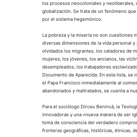
los procesos neocoloniales y neoliberales,
globalización. Se trata de un fenómeno que
por el sistema hegemónico.
La pobreza y la miseria no son cuestiones
diversas dimensiones de la vida personal y 
olvidados los migrantes, los catadores de mat
mujeres, los jóvenes, los ancianos, las víct
desempleados, los trabajadores esclavizados
Documento de Aparecida. En esta lista, se
el Papa Francisco inmediatamente al comien
abandonados y maltratados, se cuenta a nues
Para el sociólogo Dirceu Benincá, la Teolog
innovadoras y una «nueva manera de ser Igle
toma de consciencia del verdadero compromi
fronteras geográficas, históricas, étnicas, d