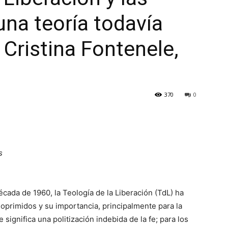
una teoría todavía
 Cristina Fontenele,
370
0
s
cada de 1960, la Teología de la Liberación (TdL) ha
oprimidos y su importancia, principalmente para la
te significa una politización indebida de la fe; para los