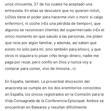
unos cincuenta, 37 de los cuales ha aceptado una
entrevista. En ellas se descubre que no quieren móvil,
(«Dios tiene el poder para hacerme vivir o morir si caigo
enfermo»), ni coche («Es una pérdida de tiempo»), que
algunos se reconocen clientes del supermercado («Es el
único momento en que saludo a las personas, me piden
que rece por algún familiar, y además, así saben que
existo no sólo para mí, sino también para ellos»), y que
otros ni siquiera lo pisan («No tengo dinero, nadie me
paga por rezar, pero confío en Dios y nunca voy a
comprar para comer, vivo de limosna…»).
En España, también. La proverbial discreción del
anacoreta se cumple en los dos eremitorios conocidos
en España, los únicos registrados en la Comisión para la
Vida Consagrada de la Conferencia Episcopal. Ambos se
encuentran en Baleares y resultan difícilmente