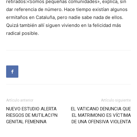
retirados:«Somos pequeñas comunidades», explica, sin
dar referencia de número. Hace tiempo existían algunos
ermitaños en Cataluña, pero nadie sabe nada de ellos.
Quizá también allí siguen viviendo en la felicidad más
radical posible.
Artículo anterior
Artículo siguiente
NUEVO ESTUDIO ALERTA
EL VATICANO DENUNCIA QUE
RIESGOS DE MUTILACI?N
EL MATRIMONIO ES VÍCTIMA
GENITAL FEMENINA
DE UNA OFENSIVA VIOLENTA