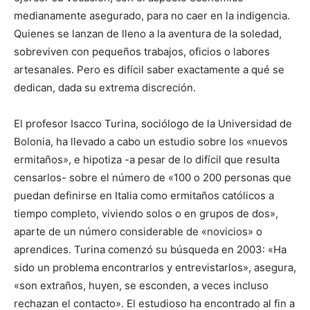
medianamente asegurado, para no caer en la indigencia.
Quienes se lanzan de lleno a la aventura de la soledad,
sobreviven con pequeños trabajos, oficios o labores
artesanales. Pero es difícil saber exactamente a qué se
dedican, dada su extrema discreción.
El profesor Isacco Turina, sociólogo de la Universidad de
Bolonia, ha llevado a cabo un estudio sobre los «nuevos
ermitaños», e hipotiza -a pesar de lo difícil que resulta
censarlos- sobre el número de «100 o 200 personas que
puedan definirse en Italia como ermitaños católicos a
tiempo completo, viviendo solos o en grupos de dos»,
aparte de un número considerable de «novicios» o
aprendices. Turina comenzó su búsqueda en 2003: «Ha
sido un problema encontrarlos y entrevistarlos», asegura,
«son extraños, huyen, se esconden, a veces incluso
rechazan el contacto». El estudioso ha encontrado al fin a