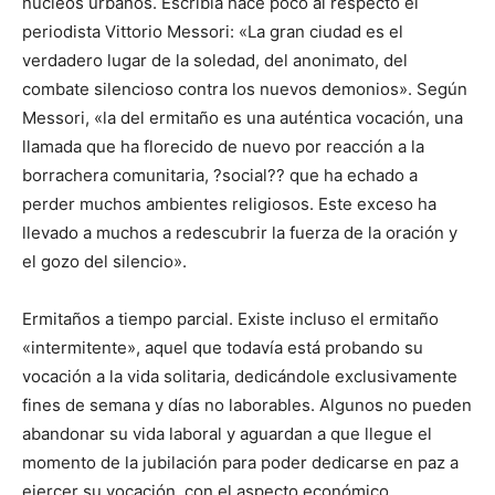
núcleos urbanos. Escribía hace poco al respecto el
periodista Vittorio Messori: «La gran ciudad es el
verdadero lugar de la soledad, del anonimato, del
combate silencioso contra los nuevos demonios». Según
Messori, «la del ermitaño es una auténtica vocación, una
llamada que ha florecido de nuevo por reacción a la
borrachera comunitaria, ?social?? que ha echado a
perder muchos ambientes religiosos. Este exceso ha
llevado a muchos a redescubrir la fuerza de la oración y
el gozo del silencio».
Ermitaños a tiempo parcial. Existe incluso el ermitaño
«intermitente», aquel que todavía está probando su
vocación a la vida solitaria, dedicándole exclusivamente
fines de semana y días no laborables. Algunos no pueden
abandonar su vida laboral y aguardan a que llegue el
momento de la jubilación para poder dedicarse en paz a
ejercer su vocación, con el aspecto económico