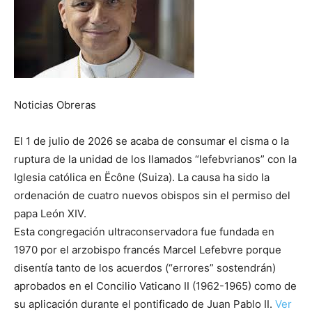
Noticias Obreras
El 1 de julio de 2026 se acaba de consumar el cisma o la
ruptura de la unidad de los llamados “lefebvrianos” con la
Iglesia católica en Ëcône (Suiza). La causa ha sido la
ordenación de cuatro nuevos obispos sin el permiso del
papa León XIV.
Esta congregación ultraconservadora fue fundada en
1970 por el arzobispo francés Marcel Lefebvre porque
disentía tanto de los acuerdos (“errores” sostendrán)
aprobados en el Concilio Vaticano II (1962-1965) como de
su aplicación durante el pontificado de Juan Pablo II.
Ver