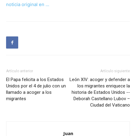
noticia original en …
Artículo anterior
Artículo siguiente
El Papa felicita a los Estados
León XIV: acoger y defender a
Unidos por el 4 de julio con un
los migrantes enriquece la
llamado a acoger a los
historia de Estados Unidos --
migrantes
Deborah Castellano Lubov –
Ciudad del Vaticano
Juan