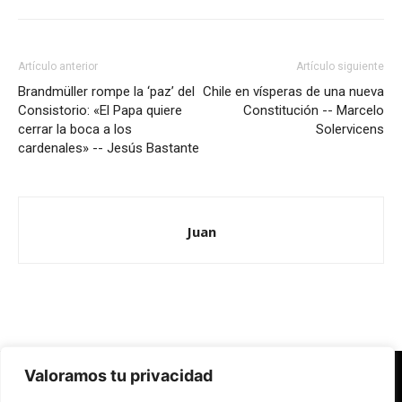
Artículo anterior
Artículo siguiente
Brandmüller rompe la ‘paz’ del
Chile en vísperas de una nueva
Consistorio: «El Papa quiere
Constitución -- Marcelo
cerrar la boca a los
Solervicens
cardenales» -- Jesús Bastante
Juan
Valoramos tu privacidad
Redes Cristianas