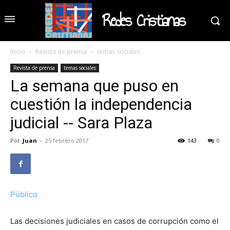
Redes Cristianas
Inicio
Revista de prensa
temas sociales
Revista de prensa
temas sociales
La semana que puso en
cuestión la independencia
judicial -- Sara Plaza
Por
Juan
-
25 febrero 2017
143
0
Público
Las decisiones judiciales en casos de corrupción como el