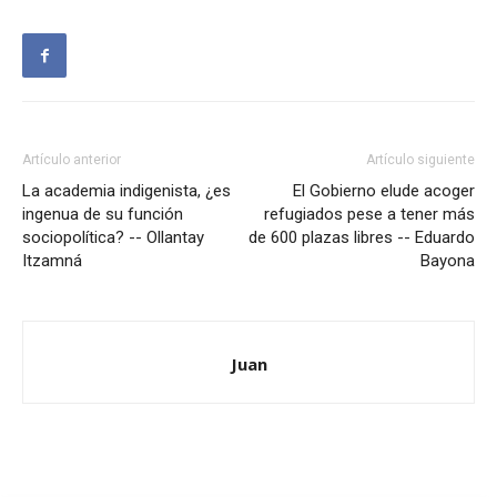
Artículo anterior
Artículo siguiente
La academia indigenista, ¿es
El Gobierno elude acoger
ingenua de su función
refugiados pese a tener más
sociopolítica? -- Ollantay
de 600 plazas libres -- Eduardo
Itzamná
Bayona
Juan