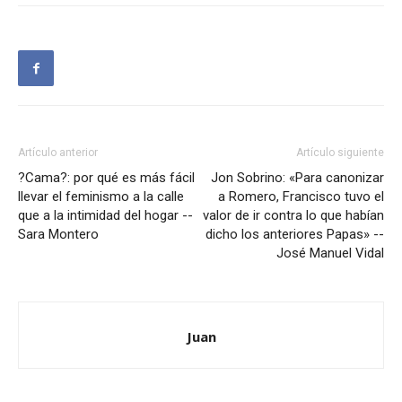
Artículo anterior
Artículo siguiente
?Cama?: por qué es más fácil
Jon Sobrino: «Para canonizar
llevar el feminismo a la calle
a Romero, Francisco tuvo el
que a la intimidad del hogar --
valor de ir contra lo que habían
Sara Montero
dicho los anteriores Papas» --
José Manuel Vidal
Juan