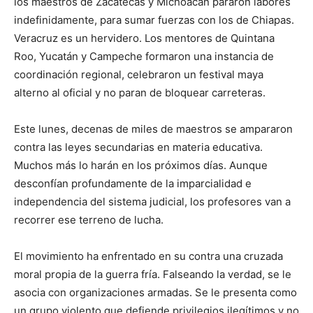
los maestros de Zacatecas y Michoacán pararon labores
indefinidamente, para sumar fuerzas con los de Chiapas.
Veracruz es un hervidero. Los mentores de Quintana
Roo, Yucatán y Campeche formaron una instancia de
coordinación regional, celebraron un festival maya
alterno al oficial y no paran de bloquear carreteras.
Este lunes, decenas de miles de maestros se ampararon
contra las leyes secundarias en materia educativa.
Muchos más lo harán en los próximos días. Aunque
desconfían profundamente de la imparcialidad e
independencia del sistema judicial, los profesores van a
recorrer ese terreno de lucha.
El movimiento ha enfrentado en su contra una cruzada
moral propia de la guerra fría. Falseando la verdad, se le
asocia con organizaciones armadas. Se le presenta como
un grupo violento que defiende privilegios ilegítimos y no