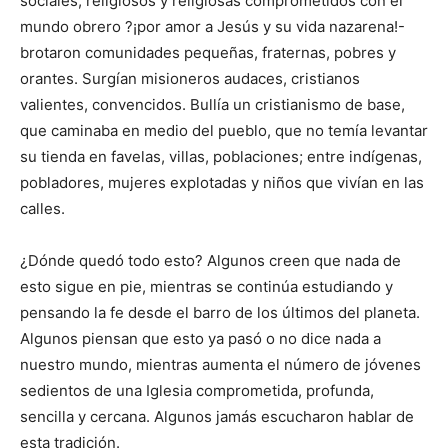
sociales, religiosos y religiosas comprometidos con el
mundo obrero ?¡por amor a Jesús y su vida nazarena!-
brotaron comunidades pequeñas, fraternas, pobres y
orantes. Surgían misioneros audaces, cristianos
valientes, convencidos. Bullía un cristianismo de base,
que caminaba en medio del pueblo, que no temía levantar
su tienda en favelas, villas, poblaciones; entre indígenas,
pobladores, mujeres explotadas y niños que vivían en las
calles.
¿Dónde quedó todo esto? Algunos creen que nada de
esto sigue en pie, mientras se continúa estudiando y
pensando la fe desde el barro de los últimos del planeta.
Algunos piensan que esto ya pasó o no dice nada a
nuestro mundo, mientras aumenta el número de jóvenes
sedientos de una Iglesia comprometida, profunda,
sencilla y cercana. Algunos jamás escucharon hablar de
esta tradición.