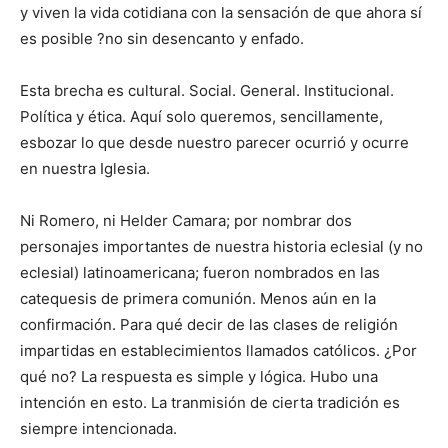
y viven la vida cotidiana con la sensación de que ahora sí
es posible ?no sin desencanto y enfado.
Esta brecha es cultural. Social. General. Institucional.
Política y ética. Aquí solo queremos, sencillamente,
esbozar lo que desde nuestro parecer ocurrió y ocurre
en nuestra Iglesia.
Ni Romero, ni Helder Camara; por nombrar dos
personajes importantes de nuestra historia eclesial (y no
eclesial) latinoamericana; fueron nombrados en las
catequesis de primera comunión. Menos aún en la
confirmación. Para qué decir de las clases de religión
impartidas en establecimientos llamados católicos. ¿Por
qué no? La respuesta es simple y lógica. Hubo una
intención en esto. La tranmisión de cierta tradición es
siempre intencionada.