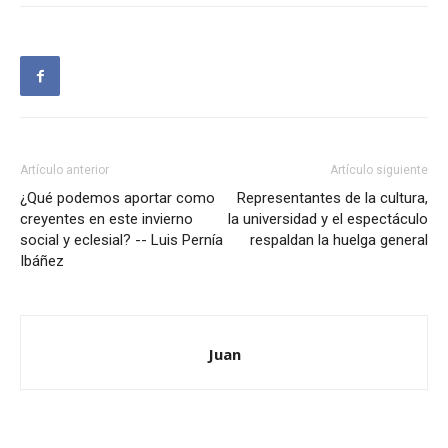
Artículo anterior
Artículo siguiente
¿Qué podemos aportar como
Representantes de la cultura,
creyentes en este invierno
la universidad y el espectáculo
social y eclesial? -- Luis Pernía
respaldan la huelga general
Ibáñez
Juan