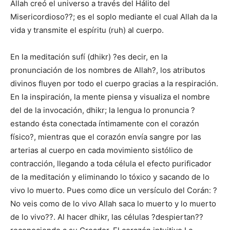
Allah creó el universo a través del Hálito del
Misericordioso??; es el soplo mediante el cual Allah da la
vida y transmite el espíritu (ruh) al cuerpo.
En la meditación sufí (dhikr) ?es decir, en la
pronunciación de los nombres de Allah?, los atributos
divinos fluyen por todo el cuerpo gracias a la respiración.
En la inspiración, la mente piensa y visualiza el nombre
del de la invocación, dhikr; la lengua lo pronuncia ?
estando ésta conectada íntimamente con el corazón
físico?, mientras que el corazón envía sangre por las
arterias al cuerpo en cada movimiento sistólico de
contracción, llegando a toda célula el efecto purificador
de la meditación y eliminando lo tóxico y sacando de lo
vivo lo muerto. Pues como dice un versículo del Corán: ?
No veis como de lo vivo Allah saca lo muerto y lo muerto
de lo vivo??. Al hacer dhikr, las células ?despiertan??