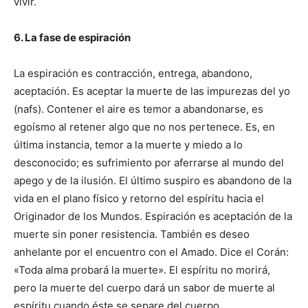
vivir.
6. La fase de espiración
La espiración es contracción, entrega, abandono,
aceptación. Es aceptar la muerte de las impurezas del yo
(nafs). Contener el aire es temor a abandonarse, es
egoísmo al retener algo que no nos pertenece. Es, en
última instancia, temor a la muerte y miedo a lo
desconocido; es sufrimiento por aferrarse al mundo del
apego y de la ilusión. El último suspiro es abandono de la
vida en el plano físico y retorno del espíritu hacia el
Originador de los Mundos. Espiración es aceptación de la
muerte sin poner resistencia. También es deseo
anhelante por el encuentro con el Amado. Dice el Corán:
«Toda alma probará la muerte». El espíritu no morirá,
pero la muerte del cuerpo dará un sabor de muerte al
espíritu cuando éste se separe del cuerpo.