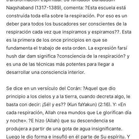
Naqshaband (1317-1389), comenta: ?Esta escuela está
construida toda ella sobre la respiración. Por eso es un
deber para todos los buscadores ser conscientes de la
respiración cada vez que inspiramos y espiramos??. Esta
es la primera de los once principios en que se
fundamenta el trabajo de esta orden. La expresión farsí
hush dar dam significa ?consciencia de la respiración? y
es una de las técnicas más potentes para llegar a
desarrollar una consciencia interior.
Se dice en un versículo del Corán: ?Aquel que dio
principio a los cielos y a la tierra, cuando decreta algo, le
basta con decir: ¡Sé! y es?? (Kun faYakun) (2:16). Y: «En
cada respiración, Allah crea mundos que Le glorifican día
y noche». ?E hizo (Allah) que su descendencia se
produjera a partir de una gota de agua insignificante.
Luego le dio forma e insufló en él parte de Su espíritu. Y