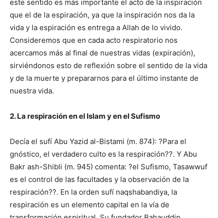
este sentido es más importante el acto de la inspiración
que el de la espiración, ya que la inspiración nos da la
vida y la espiración es entrega a Allah de lo vivido.
Consideremos que en cada acto respiratorio nos
acercamos más al final de nuestras vidas (expiración),
sirviéndonos esto de reflexión sobre el sentido de la vida
y de la muerte y prepararnos para el último instante de
nuestra vida.
2. La respiración en el Islam y en el Sufismo
Decía el sufí Abu Yazid al-Bistami (m. 874): ?Para el
gnóstico, el verdadero culto es la respiración??. Y Abu
Bakr ash-Shibli (m. 945) comenta: ?el Sufismo, Tasawwuf
es el control de las facultades y la observación de la
respiración??. En la orden sufí naqshabandiya, la
respiración es un elemento capital en la vía de
transformación espiritual. Su fundador Bahauddin