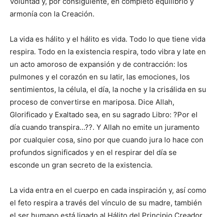
Voluntad y, por consiguiente, en completo equilibrio y
armonía con la Creación.
La vida es hálito y el hálito es vida. Todo lo que tiene vida
respira. Todo en la existencia respira, todo vibra y late en
un acto amoroso de expansión y de contracción: los
pulmones y el corazón en su latir, las emociones, los
sentimientos, la célula, el día, la noche y la crisálida en su
proceso de convertirse en mariposa. Dice Allah,
Glorificado y Exaltado sea, en su sagrado Libro: ?Por el
día cuando transpira…??. Y Allah no emite un juramento
por cualquier cosa, sino por que cuando jura lo hace con
profundos significados y en el respirar del día se
esconde un gran secreto de la existencia.
La vida entra en el cuerpo en cada inspiración y, así como
el feto respira a través del vínculo de su madre, también
el ser humano está ligado al Hálito del Principio Creador,