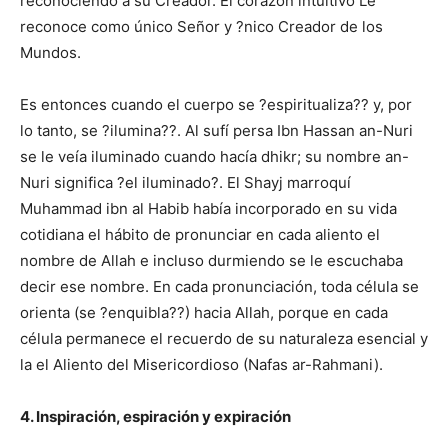
reconociendo a su Creador. El corazón intuitivo Le
reconoce como único Señor y ?nico Creador de los
Mundos.
Es entonces cuando el cuerpo se ?espiritualiza?? y, por
lo tanto, se ?ilumina??. Al sufí persa Ibn Hassan an-Nuri
se le veía iluminado cuando hacía dhikr; su nombre an-
Nuri significa ?el iluminado?. El Shayj marroquí
Muhammad ibn al Habib había incorporado en su vida
cotidiana el hábito de pronunciar en cada aliento el
nombre de Allah e incluso durmiendo se le escuchaba
decir ese nombre. En cada pronunciación, toda célula se
orienta (se ?enquibla??) hacia Allah, porque en cada
célula permanece el recuerdo de su naturaleza esencial y
la el Aliento del Misericordioso (Nafas ar-Rahmani).
4. Inspiración, espiración y expiración