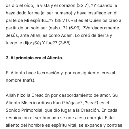
os dio el oído, la vista y el corazón (32:7), ?Y cuando le
haya dado forma (al ser humano) y haya insuflado en él
parte de Mi espíritu…?? (38:71). «El es el Quien os creó a
partir de un solo ser (nafs)…?? (6:99). ?Verdaderamente
Jesús, ante Allah, es como Adam. Lo creó de tierra y
luego le dijo: ¡Sé¡ Y fue?? (3:58).
3. Al principio era el Aliento.
El Aliento hace la creación y, por consiguiente, crea al
hombre (nafs).
Allah hizo la Creación por desbordamiento de amor. Su
Aliento Misericordioso Kun (?hágase?, ?sea?) es el
Sonido Primordial, que dio lugar a la Creación. En cada
respiración el ser humano se une a esa energía. Este
aliento del hombre es espíritu vital, se expande y contrae