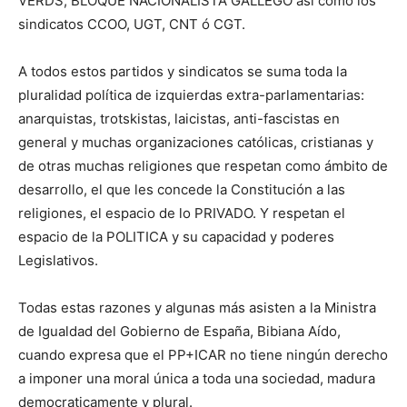
VERDS, BLOQUE NACIONALISTA GALLEGO así como los
sindicatos CCOO, UGT, CNT ó CGT.
A todos estos partidos y sindicatos se suma toda la
pluralidad política de izquierdas extra-parlamentarias:
anarquistas, trotskistas, laicistas, anti-fascistas en
general y muchas organizaciones católicas, cristianas y
de otras muchas religiones que respetan como ámbito de
desarrollo, el que les concede la Constitución a las
religiones, el espacio de lo PRIVADO. Y respetan el
espacio de la POLITICA y su capacidad y poderes
Legislativos.
Todas estas razones y algunas más asisten a la Ministra
de Igualdad del Gobierno de España, Bibiana Aído,
cuando expresa que el PP+ICAR no tiene ningún derecho
a imponer una moral única a toda una sociedad, madura
democraticamente y plural.