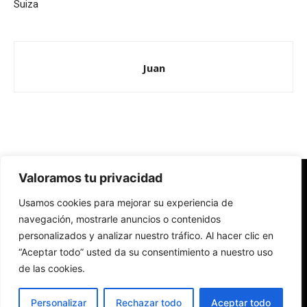
Suiza
Juan
Valoramos tu privacidad
Redes Cristianas
Usamos cookies para mejorar su experiencia de
Una mirada alternativa sobre la Iglesia católica y la sociedad
- Colectivos de Redes Cristianas
navegación, mostrarle anuncios o contenidos
personalizados y analizar nuestro tráfico. Al hacer clic en
“Aceptar todo” usted da su consentimiento a nuestro uso
de las cookies.
Personalizar
Rechazar todo
Aceptar todo