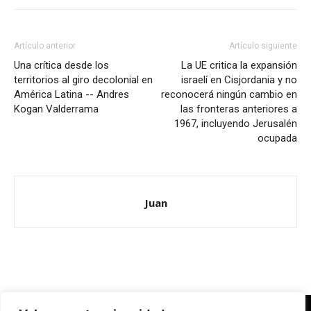
Artículo anterior
Artículo siguiente
Una crítica desde los
La UE critica la expansión
territorios al giro decolonial en
israelí en Cisjordania y no
América Latina -- Andres
reconocerá ningún cambio en
Kogan Valderrama
las fronteras anteriores a
1967, incluyendo Jerusalén
ocupada
Juan