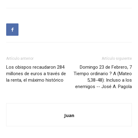
Artículo anterior
Artículo siguiente
Los obispos recaudaron 284
Domingo 23 de Febrero, 7
millones de euros a través de
Tiempo ordinario ? A (Mateo
la renta, el máximo histórico
5,38-48): Incluso a los
enemigos -- José A. Pagola
Juan