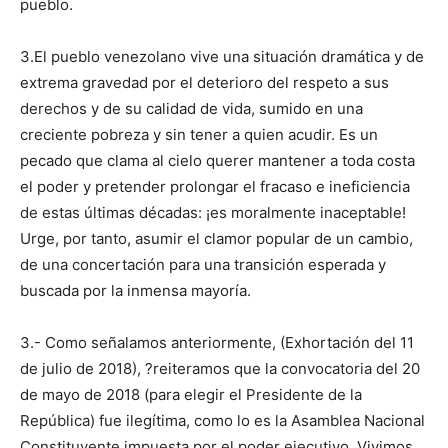
pueblo.
3.El pueblo venezolano vive una situación dramática y de
extrema gravedad por el deterioro del respeto a sus
derechos y de su calidad de vida, sumido en una
creciente pobreza y sin tener a quien acudir. Es un
pecado que clama al cielo querer mantener a toda costa
el poder y pretender prolongar el fracaso e ineficiencia
de estas últimas décadas: ¡es moralmente inaceptable!
Urge, por tanto, asumir el clamor popular de un cambio,
de una concertación para una transición esperada y
buscada por la inmensa mayoría.
3.- Como señalamos anteriormente, (Exhortación del 11
de julio de 2018), ?reiteramos que la convocatoria del 20
de mayo de 2018 (para elegir el Presidente de la
República) fue ilegítima, como lo es la Asamblea Nacional
Constituyente impuesta por el poder ejecutivo. Vivimos