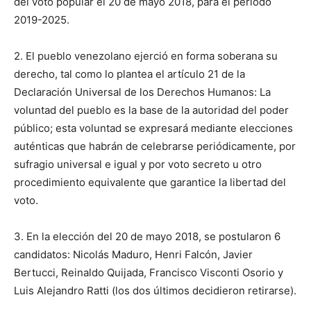
del voto popular el 20 de mayo 2018, para el período
2019-2025.
2. El pueblo venezolano ejerció en forma soberana su
derecho, tal como lo plantea el artículo 21 de la
Declaración Universal de los Derechos Humanos: La
voluntad del pueblo es la base de la autoridad del poder
público; esta voluntad se expresará mediante elecciones
auténticas que habrán de celebrarse periódicamente, por
sufragio universal e igual y por voto secreto u otro
procedimiento equivalente que garantice la libertad del
voto.
3. En la elección del 20 de mayo 2018, se postularon 6
candidatos: Nicolás Maduro, Henri Falcón, Javier
Bertucci, Reinaldo Quijada, Francisco Visconti Osorio y
Luis Alejandro Ratti (los dos últimos decidieron retirarse).