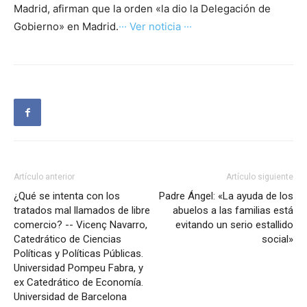
Madrid, afirman que la orden «la dio la Delegación de
Gobierno» en Madrid.
··· Ver noticia ···
Artículo anterior
Artículo siguiente
¿Qué se intenta con los
Padre Ángel: «La ayuda de los
tratados mal llamados de libre
abuelos a las familias está
comercio? -- Vicenç Navarro,
evitando un serio estallido
Catedrático de Ciencias
social»
Políticas y Políticas Públicas.
Universidad Pompeu Fabra, y
ex Catedrático de Economía.
Universidad de Barcelona