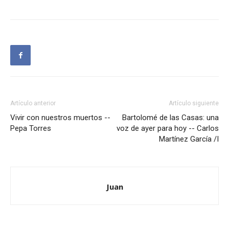
Artículo anterior
Artículo siguiente
Vivir con nuestros muertos --
Bartolomé de las Casas: una
Pepa Torres
voz de ayer para hoy -- Carlos
Martínez García /I
Juan