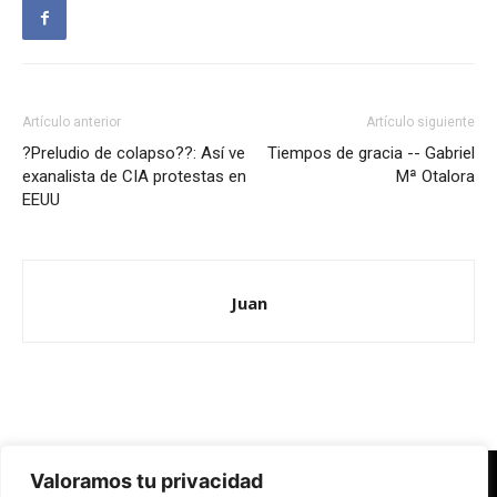
Artículo anterior
Artículo siguiente
?Preludio de colapso??: Así ve
Tiempos de gracia -- Gabriel
exanalista de CIA protestas en
Mª Otalora
EEUU
Juan
Valoramos tu privacidad
Redes Cristianas