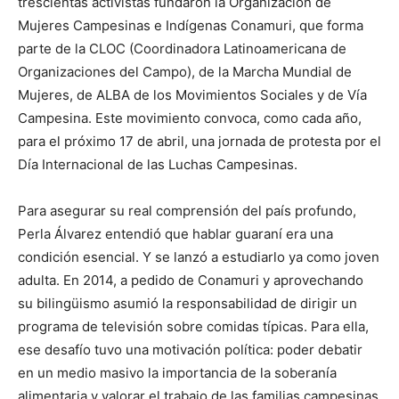
trescientas activistas fundaron la Organización de
Mujeres Campesinas e Indígenas Conamuri, que forma
parte de la CLOC (Coordinadora Latinoamericana de
Organizaciones del Campo), de la Marcha Mundial de
Mujeres, de ALBA de los Movimientos Sociales y de Vía
Campesina. Este movimiento convoca, como cada año,
para el próximo 17 de abril, una jornada de protesta por el
Día Internacional de las Luchas Campesinas.
Para asegurar su real comprensión del país profundo,
Perla Álvarez entendió que hablar guaraní era una
condición esencial. Y se lanzó a estudiarlo ya como joven
adulta. En 2014, a pedido de Conamuri y aprovechando
su bilingüismo asumió la responsabilidad de dirigir un
programa de televisión sobre comidas típicas. Para ella,
ese desafío tuvo una motivación política: poder debatir
en un medio masivo la importancia de la soberanía
alimentaria y valorar el trabajo de las familias campesinas