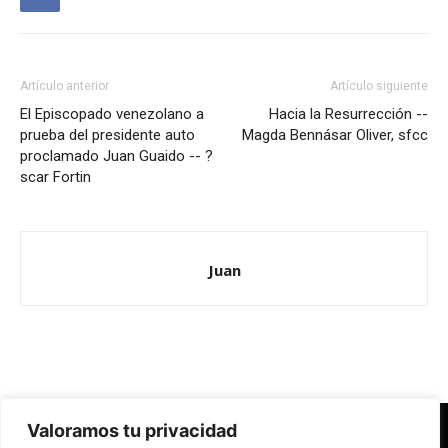
Artículo anterior
Artículo siguiente
El Episcopado venezolano a
Hacia la Resurrección --
prueba del presidente auto
Magda Bennásar Oliver, sfcc
proclamado Juan Guaido -- ?
scar Fortin
Juan
Valoramos tu privacidad
Redes Cristianas