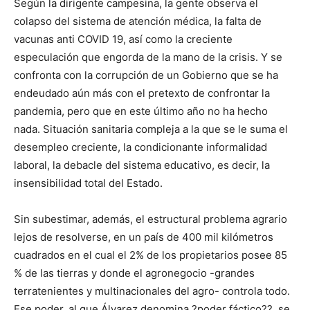
Según la dirigente campesina, la gente observa el
colapso del sistema de atención médica, la falta de
vacunas anti COVID 19, así como la creciente
especulación que engorda de la mano de la crisis. Y se
confronta con la corrupción de un Gobierno que se ha
endeudado aún más con el pretexto de confrontar la
pandemia, pero que en este último año no ha hecho
nada. Situación sanitaria compleja a la que se le suma el
desempleo creciente, la condicionante informalidad
laboral, la debacle del sistema educativo, es decir, la
insensibilidad total del Estado.
Sin subestimar, además, el estructural problema agrario
lejos de resolverse, en un país de 400 mil kilómetros
cuadrados en el cual el 2% de los propietarios posee 85
% de las tierras y donde el agronegocio -grandes
terratenientes y multinacionales del agro- controla todo.
Ese poder, al que Álvarez denomina ?poder fáctico??, se