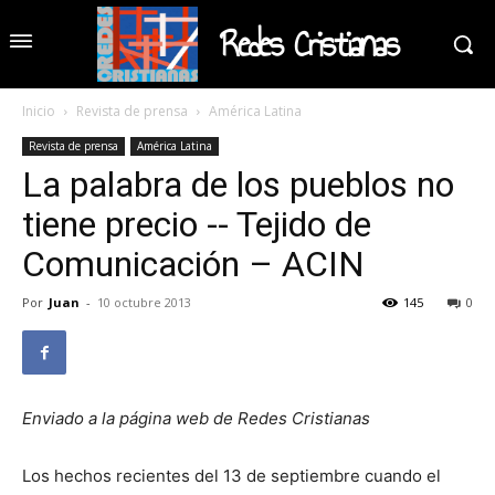
Redes Cristianas
Inicio
Revista de prensa
América Latina
Revista de prensa
América Latina
La palabra de los pueblos no
tiene precio -- Tejido de
Comunicación – ACIN
Por
Juan
-
10 octubre 2013
145
0
Enviado a la página web de Redes Cristianas
Los hechos recientes del 13 de septiembre cuando el