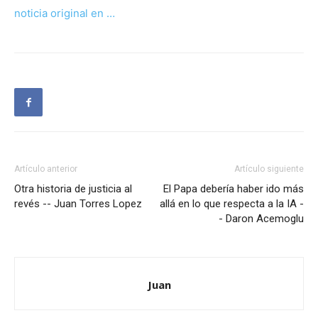
noticia original en …
Artículo anterior
Artículo siguiente
Otra historia de justicia al
El Papa debería haber ido más
revés -- Juan Torres Lopez
allá en lo que respecta a la IA -
- Daron Acemoglu
Juan