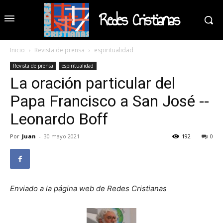
Redes Cristianas
Inicio
Revista de prensa
espiritualidad
Revista de prensa
espiritualidad
La oración particular del
Papa Francisco a San José --
Leonardo Boff
Por
Juan
-
30 mayo 2021
192
0
Enviado a la página web de Redes Cristianas