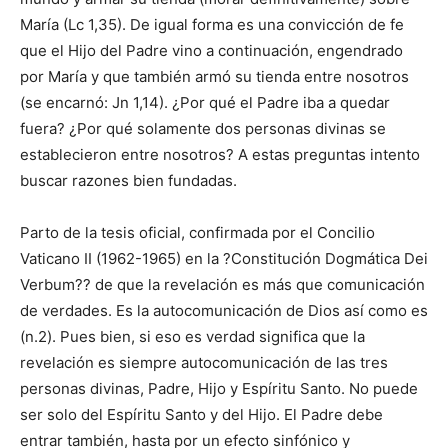
María (Lc 1,35). De igual forma es una convicción de fe
que el Hijo del Padre vino a continuación, engendrado
por María y que también armó su tienda entre nosotros
(se encarnó: Jn 1,14). ¿Por qué el Padre iba a quedar
fuera? ¿Por qué solamente dos personas divinas se
establecieron entre nosotros? A estas preguntas intento
buscar razones bien fundadas.
Parto de la tesis oficial, confirmada por el Concilio
Vaticano II (1962-1965) en la ?Constitución Dogmática Dei
Verbum?? de que la revelación es más que comunicación
de verdades. Es la autocomunicación de Dios así como es
(n.2). Pues bien, si eso es verdad significa que la
revelación es siempre autocomunicación de las tres
personas divinas, Padre, Hijo y Espíritu Santo. No puede
ser solo del Espíritu Santo y del Hijo. El Padre debe
entrar también, hasta por un efecto sinfónico y