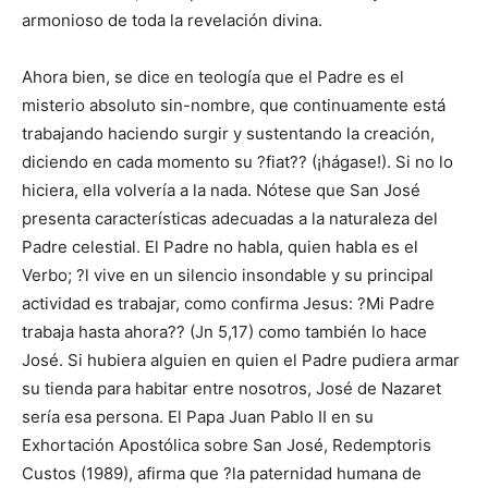
armonioso de toda la revelación divina.
Ahora bien, se dice en teología que el Padre es el
misterio absoluto sin-nombre, que continuamente está
trabajando haciendo surgir y sustentando la creación,
diciendo en cada momento su ?fiat?? (¡hágase!). Si no lo
hiciera, ella volvería a la nada. Nótese que San José
presenta características adecuadas a la naturaleza del
Padre celestial. El Padre no habla, quien habla es el
Verbo; ?l vive en un silencio insondable y su principal
actividad es trabajar, como confirma Jesus: ?Mi Padre
trabaja hasta ahora?? (Jn 5,17) como también lo hace
José. Si hubiera alguien en quien el Padre pudiera armar
su tienda para habitar entre nosotros, José de Nazaret
sería esa persona. El Papa Juan Pablo II en su
Exhortación Apostólica sobre San José, Redemptoris
Custos (1989), afirma que ?la paternidad humana de