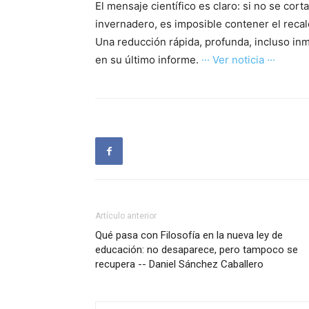
El mensaje científico es claro: si no se co
invernadero, es imposible contener el recal
Una reducción rápida, profunda, incluso inm
en su último informe.
··· Ver noticia ···
Artículo anterior
Qué pasa con Filosofía en la nueva ley de
educación: no desaparece, pero tampoco se
recupera -- Daniel Sánchez Caballero