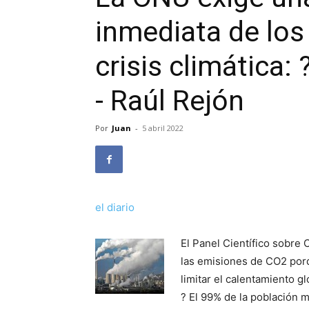
inmediata de los
crisis climática:
- Raúl Rejón
Por
Juan
-
5 abril 2022
el diario
El Panel Científico sobre 
las emisiones de CO2 porqu
limitar el calentamiento gl
? El 99% de la población 