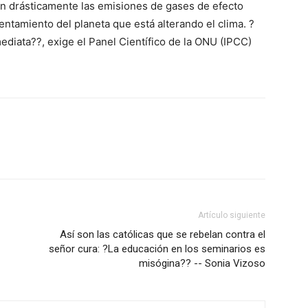
rtan drásticamente las emisiones de gases de efecto
entamiento del planeta que está alterando el clima. ?
ediata??, exige el Panel Científico de la ONU (IPCC)
Artículo siguiente
Así son las católicas que se rebelan contra el
señor cura: ?La educación en los seminarios es
misógina?? -- Sonia Vizoso