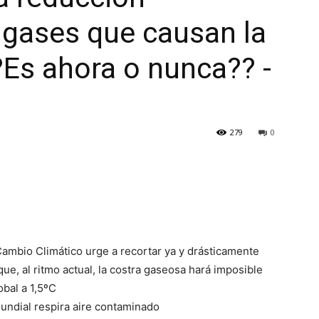
 gases que causan la
 ?Es ahora o nunca?? -
279
0
Cambio Climático urge a recortar ya y drásticamente
e, al ritmo actual, la costra gaseosa hará imposible
obal a 1,5ºC
mundial respira aire contaminado